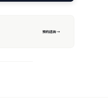
預約諮詢 →