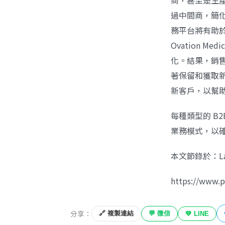
商，甚至是生
過中間商，簡化
務平台將有助
Ovation 
化。結果，銷售
著保留和獲取
新客戶，以幫
每種類型的 B
業務模式，以確
本文節錄於：Laure
https://www.p
分享：
🔗 複製連結
💬 微信
💚 LINE