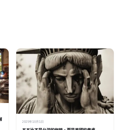
層
2025年10月1日
五五比不是台灣的枷鎖，而是美國的焦慮