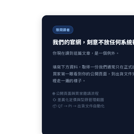
限閱讀者
我們的官網，刻意不放任何系統
你現在讀到這篇文章，是一個例外。
填寫下方資料，取得一份我們通常只在正式
買家第一眼看到你的公開頁面，到出貨文件
裡走一遍的樣子。
🌐 公開頁面與買家邀請流程
💱 差異化定價與型錄管理截圖
📦 QT → PI → 出貨文件自動化