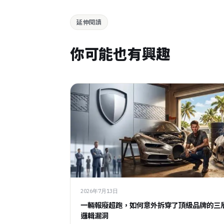
延伸閱讀
你可能也有興趣
2026年7月13日
一輛報廢超跑，如何意外拆穿了頂級品牌的三
邏輯漏洞