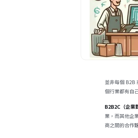
並非每個 B2
個行業都有自己
B2B2C（企
業，而其他企
商之間的合作