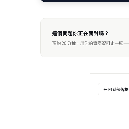
這個問題你正在面對嗎？
預約 20 分鐘，用你的實際資料走一遍
← 回到部落格