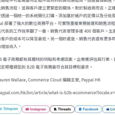
產過程中可能需要特定組件或材料的其他製造商。透過直接銷售
銷售流程，並與客戶建立更緊密的關係。對於製造商而言，正確的
於透過一個統一的系統簡化訂購、添加基於帳戶的定價以及分批
Medical 部署了強大的數位商務平台，可實現重複業務營運和銷售
代表的工作效率翻了一番，銷售代表管理多達 400 個客戶。生
新客戶的成本可以降至最低。另一個好處是，銷售代表還有更多
助增加收入。
2B 電子商務都有其獨特的特點和考慮因素。企業應評估其行業
定哪種類型的 B2B 電子商務最符合其目標和要求。
n Wallace, Commerce Cloud 編輯主管, Paypal HK
aypal.com/hk/brc/article/what-is-b2b-ecommerce?locale.x
✈️ Telegram
📸 Instagram
🧵 Threads
📘 Facebook
💼 Li