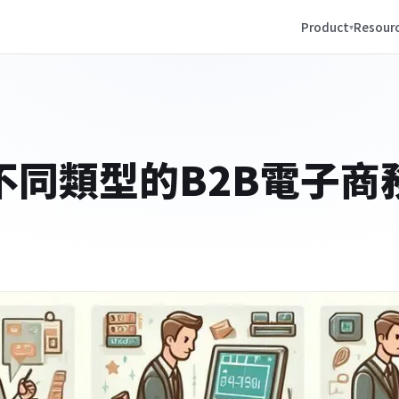
Product
Resour
不同類型的B2B電子商