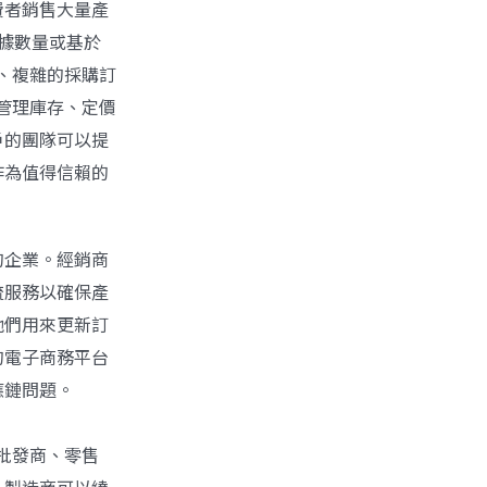
費者銷售大量產
根據數量或基於
型、複雜的採購訂
式管理庫存、定價
戶的團隊可以提
作為值得信賴的
的企業。經銷商
流服務以確保產
他們用來更新訂
的電子商務平台
應鏈問題。
如批發商、零售