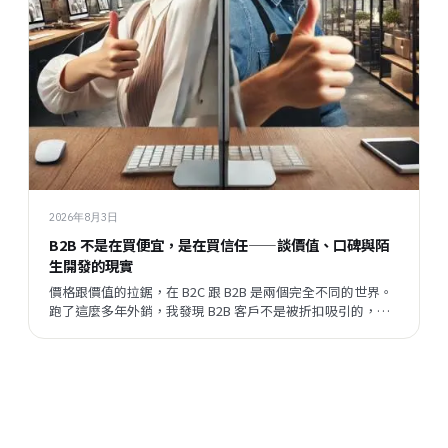
2026年8月3日
B2B 不是在買便宜，是在買信任——談價值、口碑與陌
生開發的現實
價格跟價值的拉鋸，在 B2C 跟 B2B 是兩個完全不同的世界。
跑了這麼多年外銷，我發現 B2B 客戶不是被折扣吸引的，他
們評估的順序跟邏輯，跟一般消費者差很遠。但現在有一件
事正在改變——陌生開發的成功率在提升，這代表什麼？