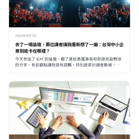
2026年8月5日
去了一場論壇，兩位講者讓我重新想了一遍：台灣中小企
業到底卡在哪裡？
今天參加了 IEAT 的論壇，聽了黃欽勇董事長和郭建良副教授
的分享，有些觀點讓我很有感觸。特別是那份調查數據，把
我們平時接觸企業時感受到的某種說不清楚的東西，變成了
一個具體的矛盾呈現在眼前。