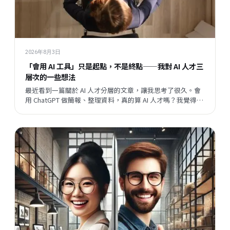
2026年8月3日
「會用 AI 工具」只是起點，不是終點——我對 AI 人才三
層次的一些想法
最近看到一篇關於 AI 人才分層的文章，讓我思考了很久。會
用 ChatGPT 做簡報、整理資料，真的算 AI 人才嗎？我覺得這
個問題背後，藏著一個更大的問題：當開發速度越來越快，
企業與員工之間的關係，會往哪個方向走？