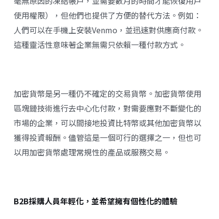
毫無原因的凍結帳戶，並需要數月的時間才能恢復用戶
使用權限），但他們也提供了方便的替代方法。例如：
人們可以在手機上安裝Venmo，並迅速對供應商付款。
這種靈活性意味著企業無需只依賴一種付款方式。
加密貨幣是另一種仍不確定的交易貨幣。加密貨幣使用
區塊鏈技術進行去中心化付款，對需要應對不斷變化的
市場的企業，可以間接地投資比特幣或其他加密貨幣以
獲得投資報酬。儘管這是一個可行的選擇之一，但也可
以用加密貨幣處理常規性的產品或服務交易。
B2B採購人員年輕化，並希望擁有個性化的體驗