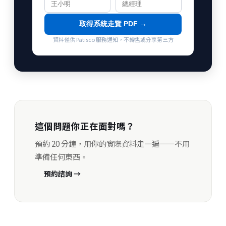
取得系統走覽 PDF →
資料僅供 Patisco 服務通知，不轉售或分享第三方
這個問題你正在面對嗎？
預約 20 分鐘，用你的實際資料走一遍——不用
準備任何東西。
預約諮詢 →