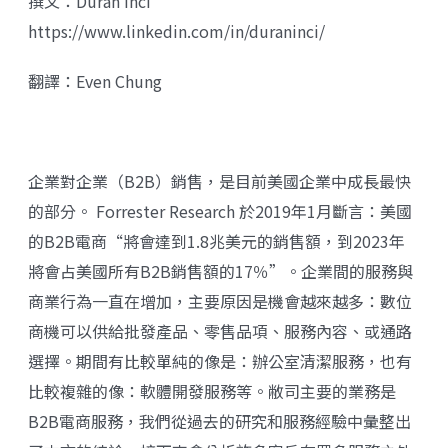
撰文：Duran Inci
https://www.linkedin.com/in/duraninci/
翻譯：Even Chung
企業對企業（B2B）銷售，是目前美國企業中成長最快
的部分。 Forrester Research 於2019年1月斷言：美國
的B2B電商“將會達到1.8兆美元的銷售額，到2023年
將會占美國所有B2B銷售額的17％”。企業間的服務與
商業行為一直在增加，主要原因是機會越來越多：數位
商機可以供給批發產品、零售品項、服務內容、或通路
選擇。期間有比較單純的像是：辦公室清潔服務，也有
比較複雜的像：軟體開發服務等。敝司主要的業務是
B2B電商服務，我們從過去的研究和服務經驗中彙整出