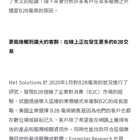
了本文的結論，接下來會分析許多客戶在眾多服務之外
鍾愛B2B電商的原因。
更能接觸到廣大的客群：在線上正在發生更多的B2B交
易
Net Solutions 於 2020年1月對B2B電商的狀況進行了
研究，發現B2B借鏡了企業對消費（B2C）市場的經
驗，試圖透過導入這樣的業務模式來複製B2C的成長策
略。美國企業選擇 B2B 電商銷售是因為他們的客戶也都
在數位場域耕耘已久。客戶除了希望能在網路上獲得有
效的產品和服務相關資訊外，同時也能找到符合這個業
務目地的最佳服務或軟體。Forrester Research 也發