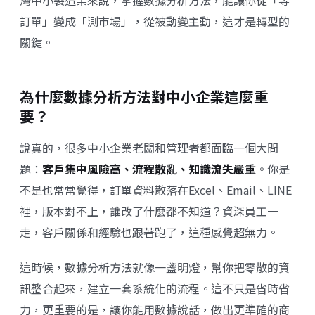
灣中小製造業來說，掌握數據分析方法，能讓你從「等
訂單」變成「測市場」，從被動變主動，這才是轉型的
關鍵。
為什麼數據分析方法對中小企業這麼重
要？
說真的，很多中小企業老闆和管理者都面臨一個大問
題：
客戶集中風險高、流程散亂、知識流失嚴重
。你是
不是也常常覺得，訂單資料散落在Excel、Email、LINE
裡，版本對不上，誰改了什麼都不知道？資深員工一
走，客戶關係和經驗也跟著跑了，這種感覺超無力。
這時候，數據分析方法就像一盞明燈，幫你把零散的資
訊整合起來，建立一套系統化的流程。這不只是省時省
力，更重要的是，讓你能用數據說話，做出更準確的商