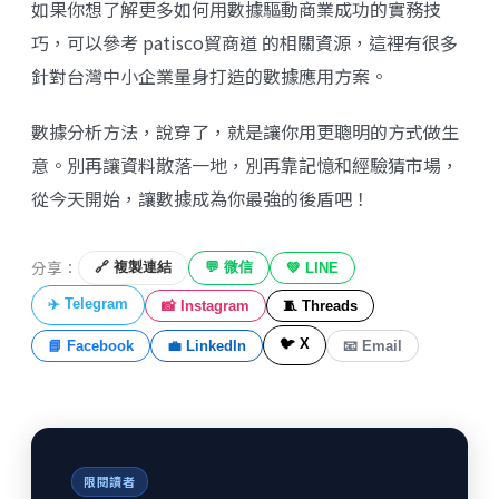
如果你想了解更多如何用數據驅動商業成功的實務技
巧，可以參考
patisco貿商道
的相關資源，這裡有很多
針對台灣中小企業量身打造的數據應用方案。
數據分析方法，說穿了，就是讓你用更聰明的方式做生
意。別再讓資料散落一地，別再靠記憶和經驗猜市場，
從今天開始，讓數據成為你最強的後盾吧！
分享：
🔗 複製連結
💬 微信
💚 LINE
✈️ Telegram
📸 Instagram
🧵 Threads
🐦 X
📘 Facebook
💼 LinkedIn
📧 Email
限閱讀者