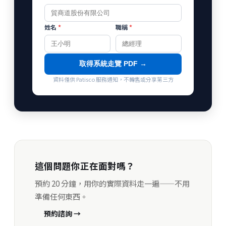
姓名
*
職稱
*
取得系統走覽 PDF →
資料僅供 Patisco 服務通知，不轉售或分享第三方
這個問題你正在面對嗎？
預約 20 分鐘，用你的實際資料走一遍——不用
準備任何東西。
預約諮詢 →