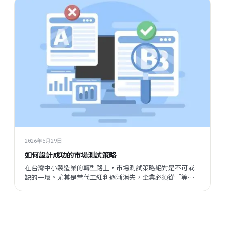
2026年5月29日
如何設計成功的市場測試策略
在台灣中小製造業的轉型路上，市場測試策略絕對是不可或
缺的一環。尤其是當代工紅利逐漸消失，企業必須從「等訂
單」變成「測市場」，才能掌握主動權。那麼，究竟該怎麼
設計一套成功的市場測試策略呢？今天就來聊聊這個話題，
讓你不再只是被動等待，而是能用數據和系統化的方式，主
動掌握市場節奏。 什麼是市場測試策略？為什麼重要？ 市場
測試策略，簡單來說，就是用小成本、快速度的方式，去試