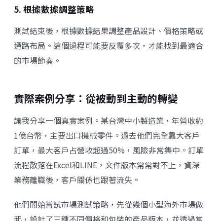
5. 根據數據調整策略
測試結束後，根據數據結果調整產品設計、價格策略或
通路布局。這個過程可能要反覆多次，才能找到最適合
的市場節奏。
實際案例分享：從被動到主動的轉變
讓我分享一個真實案例。某台灣中小製造業，年營收約
1億台幣，主要出口機械零件。過去他們完全靠大客戶
訂單，最大客戶占營收超過50%，風險非常集中。訂單
流程散落在Excel和LINE，文件版本常常對不上，資深
業務離職後，客戶關係也跟著流失。
他們開始嘗試市場測試策略，先從幾個小型海外市場做
起，設計了三種不同價格和包裝的產品版本，並透過當