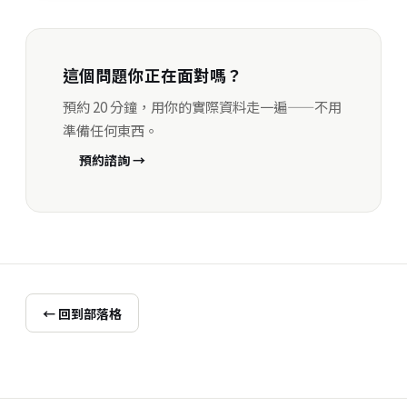
這個問題你正在面對嗎？
預約 20 分鐘，用你的實際資料走一遍——不用
準備任何東西。
預約諮詢 →
← 回到部落格