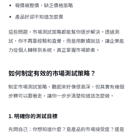
報價被壓價，缺乏價格策略
產品好卻不知道怎麼賣
這些問題，市場測試策略都能幫你逐步解決。透過測
試，你不再靠經驗和直覺，而是用數據說話，讓企業能
力從個人轉移到系統，真正掌握市場節奏。
如何制定有效的市場測試策略？
制定市場測試策略，聽起來好像很高深，但其實有幾個
步驟可以跟著走，讓你一步步清楚知道該怎麼做。
1. 明確你的測試目標
先問自己：你想知道什麼？是產品的市場接受度？還是