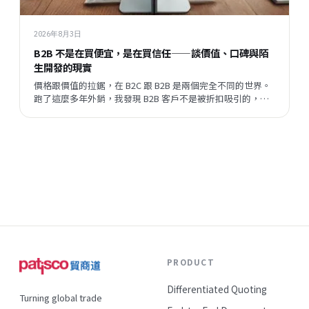
2026年8月3日
B2B 不是在買便宜，是在買信任——談價值、口碑與陌
生開發的現實
價格跟價值的拉鋸，在 B2C 跟 B2B 是兩個完全不同的世界。
跑了這麼多年外銷，我發現 B2B 客戶不是被折扣吸引的，他
們評估的順序跟邏輯，跟一般消費者差很遠。但現在有一件
事正在改變——陌生開發的成功率在提升，這代表什麼？
PRODUCT
Differentiated Quoting
Turning global trade