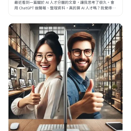
最近看到一篇關於 AI 人才分層的文章，讓我思考了很久。會
用 ChatGPT 做簡報、整理資料，真的算 AI 人才嗎？我覺得這
個問題背後，藏著一個更大的問題：當開發速度越來越快，
企業與員工之間的關係，會往哪個方向走？