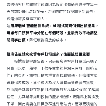
曾遇過客戶的關鍵字預算因為設定出價過高幾乎在每一
天的前3 個小時就花光，之後的時間就搜尋不到廣告，
會錯過許多有需求的人。
運
用康瑞AI 智能出價系統，AI 程式隨時偵測出價結果，
可讓每日預算平均分配在每個時段，並最有效率地調整
關鍵字出價，
降低廣告投放的成本。
投廣告後就痴痴等客戶打電話來？後面這段更重要
投遞關鍵字廣告後，只是痴痴等客戶打電話來嗎？
其實可以更「積極」！很多業主的網站只有放「聯絡我
們」的頁面，期待目標族群會直接聯繫他，但這種方式
很難追蹤成效，甚至會因為沒人聯繫而覺得廣告無效。
然而廣告其實都在累積目標族群對於品牌/公司的了解與
信任，尤其是考慮期較長的產品/服務，更難馬上轉換及
下單，因此需要在目標族群進到網站後，應該更積極的