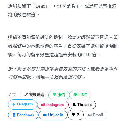
想辦法留下「Leads」，也就是名單，或是可以事後追
蹤的數位標籤。
透過不同的留單設計的機制，讓訪客輕鬆留下資訊。筆
者服務中的電線電纜的客戶，自從安裝了誘引留單機制
後，每月的留單數量遠超過未安裝的6-10 倍。
想了解更多提升關鍵字廣告效益的方法，或者更多境外
行銷的服務，請進一步聯絡
康瑞行銷
。
分享：
🔗 複製連結
💬 微信
💚 LINE
✈️ Telegram
📸 Instagram
🧵 Threads
🐦 X
📘 Facebook
💼 LinkedIn
📧 Email