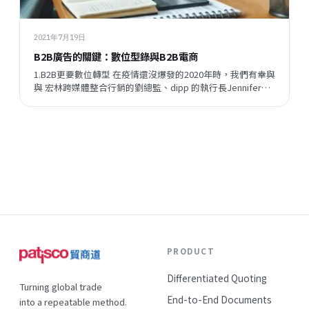
2021年7月19日
B2B廣告的關鍵：數位型錄與B2B電商
1.B2B更要數位轉型 在疫情還沒爆發的2020年時，我們有幸與
與 宏林跨媒體整合行銷的劉總監、dipp 的執行長Jennifer一
同探討B2B數位化的歷程，從B2B的廣告如何放投、B2B電商
要具備什麼功能、數位型錄怎樣有效應對Inqury、到廣告平台
的選擇，市面上常見的數...
PRODUCT
Differentiated Quoting
Turning global trade
End-to-End Documents
into a repeatable method.