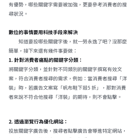
有優勢，哪些關鍵字需要被加強，更要參考消費者的搜
尋狀況。
數位的事情要用科技手段來解決
知道要投哪些關鍵字後，就一勞永逸了吧？沒那麼
簡單，接下來還有幾件事要做：
1. 針對消費者痛點的關鍵字分類：
將關鍵字分類，並針對不同類別的關鍵字撰寫有效文
案，符合消費者搜尋的需求，例如：當消費者搜尋「洋
裝」時，若廣告文案寫「帆布鞋下殺5 折」，那對消費
者來說不符合他搜尋「洋裝」的期待，則不會點擊。
2. 透過瀏覽行為優化網站：
投放關鍵字廣告後，搜尋者點擊廣告會導進特定網站，