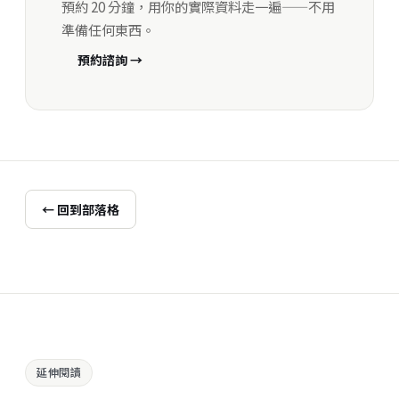
預約 20 分鐘，用你的實際資料走一遍——不用
準備任何東西。
預約諮詢 →
← 回到部落格
延伸閱讀