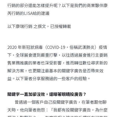
行銷的部分還能怎樣提升呢？以下是我們的商業夥伴康
芮行銷的LISA給的建議
以下
康瑞行銷
之撰文，已授權轉載
2020 年新冠狀病毒（COVID-19，俗稱武漢肺炎）疫情
下，全球展會遭到嚴重打擊，以往透過展會進行主要銷
售業務推廣的業者也深受影響，進而轉往數位尋求新的
解決方案，也更關注最基本的關鍵字廣告是否帶來效
益。以下筆者分享服務過的一些客戶的經驗。
關鍵字一直加卻沒效，還矇著眼睛投廣告？
曾遇過一個客戶自己投關鍵字廣告，在筆者跟他聊
天時，他向筆者抱怨：「我都有投關鍵字廣告，為什麼