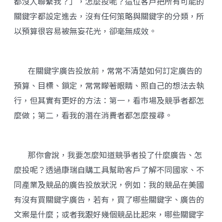
都沒人聯繫我？」，怎麼投呢？這位客戶把所有可能的
關鍵字都設定進去，沒有任何策略與關鍵字的分類，所
以預算很容易被無妄花光，卻毫無成效。
在關鍵字廣告投放前，常常不清楚如何訂定廣告的
預算、目標、鎖定，常常矇著眼睛、照自己的想法去執
行，但其實有更好的方法：第一，看市場及競爭者都怎
麼做；第二，看我的潛在消費者都怎麼搜尋。
那你會說，我要怎麼知道競爭者投了什麼廣告、怎
麼投呢？透過康瑞自購工具幫助客戶了解不同國家、不
同產業及競品的廣告投放狀況，例如：我的競品在美國
有沒有買關鍵字廣告，若有，買了哪些關鍵字、廣告的
文案是什麼；或者我跟好幾個競品比起來，哪些關鍵字