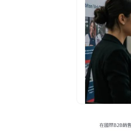
在國際B2B