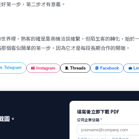
走好第一步，第二步才有意義。
售的世界裡，熟客的確是靠商機洽談維繫，但陌生客的轉化，始於
略那個看似簡單的第一步，因為它才是每段長期合作的開端。
✈️ Telegram
📸 Instagram
🧵 Threads
📘 Facebook
💼 Li
填寫後立即下載 PDF
截圖。
公司企業信箱
*