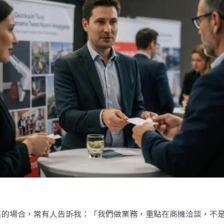
銷售的場合，常有人告訴我：「我們做業務，重點在商機洽談，不