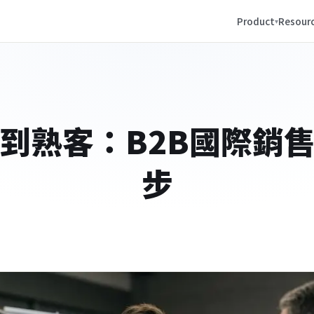
Product
Resour
到熟客：B2B國際銷
步