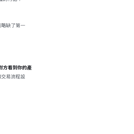
策略缺了第一
對方看到你的產
和交易流程設