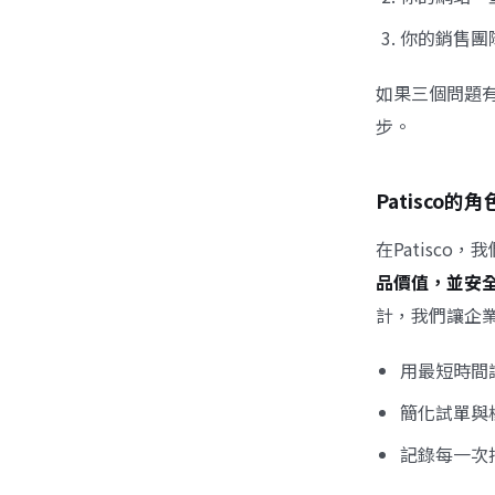
你的銷售團
如果三個問題
步。
Patisc
在Patisc
品價值，並安
計，我們讓企
用最短時間
簡化試單與
記錄每一次