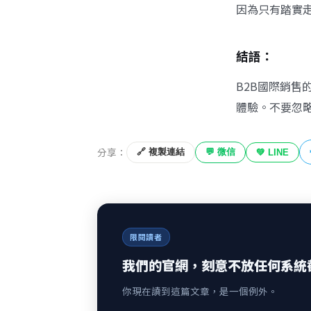
因為只有踏實
結語：
B2B國際銷
體驗。不要忽
分享：
🔗 複製連結
💬 微信
💚 LINE
限閱讀者
我們的官網，刻意不放任何系統
你現在讀到這篇文章，是一個例外。