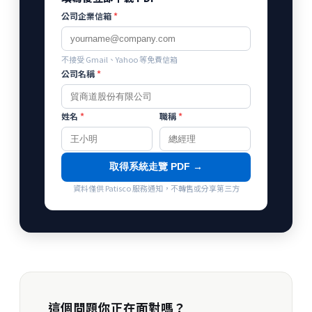
公司企業信箱
*
不接受 Gmail、Yahoo 等免費信箱
公司名稱
*
姓名
*
職稱
*
取得系統走覽 PDF →
資料僅供 Patisco 服務通知，不轉售或分享第三方
這個問題你正在面對嗎？