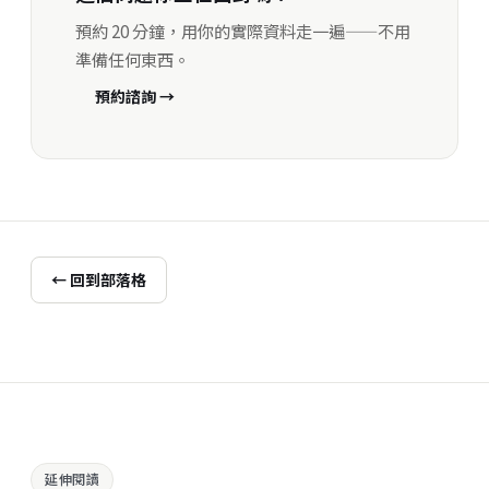
預約 20 分鐘，用你的實際資料走一遍——不用
準備任何東西。
預約諮詢 →
← 回到部落格
延伸閱讀