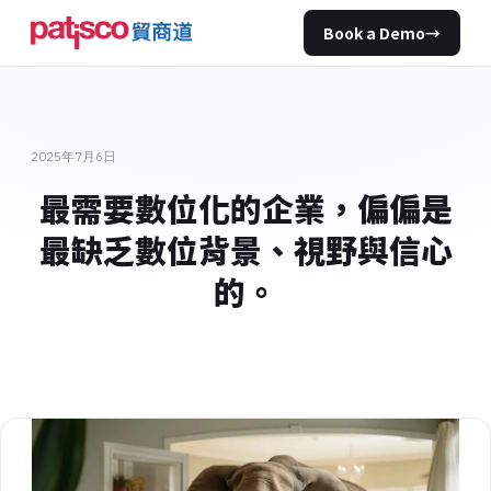
Book a Demo
→
2025年7月6日
最需要數位化的企業，偏偏是
最缺乏數位背景、視野與信心
的。