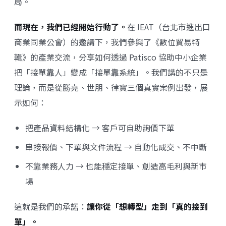
局。
而現在，我們已經開始行動了。
在 IEAT（台北市進出口
商業同業公會）的邀請下，我們參與了《數位貿易特
輯》的產業交流，分享如何透過 Patisco 協助中小企業
把「接單靠人」變成「接單靠系統」。我們講的不只是
理論，而是從勝堯、世朋、律寶三個真實案例出發，展
示如何：
把產品資料結構化 → 客戶可自助詢價下單
串接報價、下單與文件流程 → 自動化成交、不中斷
不靠業務人力 → 也能穩定接單、創造高毛利與新市
場
這就是我們的承諾：
讓你從「想轉型」走到「真的接到
單」。