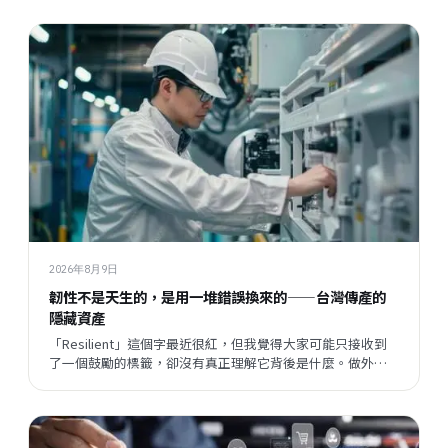
不一樣——我想聊聊這個有趣的轉變，還有它背後讓我想了很
久的事。
2026年8月9日
韌性不是天生的，是用一堆錯誤換來的——台灣傳產的
隱藏資產
「Resilient」這個字最近很紅，但我覺得大家可能只接收到
了一個鼓勵的標籤，卻沒有真正理解它背後是什麼。做外銷
這幾年，我觀察到傳產老闆身上其實藏著很多珍貴的東西，
只是他們自己忘了，也不說出來。