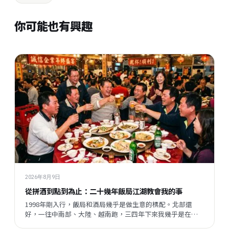
你可能也有興趣
2026年8月9日
從拼酒到點到為止：二十幾年飯局江湖教會我的事
1998年剛入行，飯局和酒局幾乎是做生意的標配。北部還
好，一往中南部、大陸、越南跑，三四年下來我幾乎是在酒
桌上長大的。但現在這一切都變了，不是變壞了，只是變得