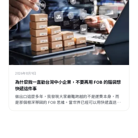
2026年8月9日
為什麼我一直勸台灣中小企業，不要再用 FOB 的腦袋想
快遞這件事
做出口這麼多年，我發現大家最難跨越的不是運費本身，而
是那個根深蒂固的 FOB 思維。當世界已經可以用快遞直送到
客戶手上，我們卻還在問「這樣成本太高吧？」這篇文章，
是我想跟同樣在跑外銷的朋友說的一些真心話。