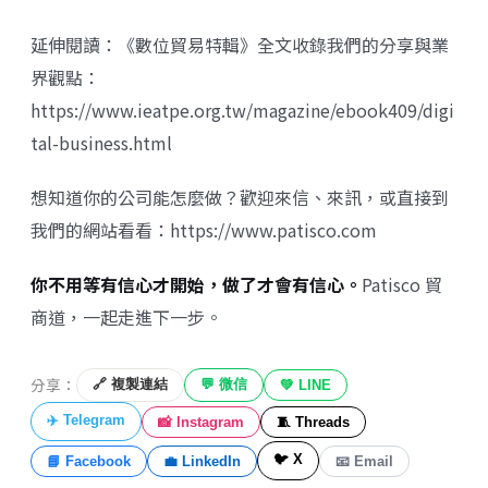
延伸閱讀：《數位貿易特輯》全文收錄我們的分享與業
界觀點：
https://www.ieatpe.org.tw/magazine/ebook409/digi
tal-business.html
想知道你的公司能怎麼做？歡迎來信、來訊，或直接到
我們的網站看看：
https://www.patisco.com
你不用等有信心才開始，做了才會有信心。
Patisco 貿
商道，一起走進下一步。
分享：
🔗 複製連結
💬 微信
💚 LINE
✈️ Telegram
📸 Instagram
🧵 Threads
🐦 X
📘 Facebook
💼 LinkedIn
📧 Email