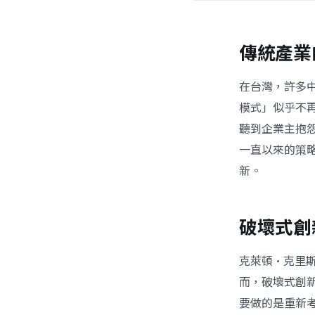
傳統產業
在台灣，許多
模式」似乎不
聽到企業主抱
一直以來的策
新。
破壞式創
克萊頓·克里
而，破壞式創
要做的是重新