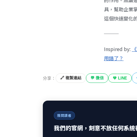
的作用。無論是
具，幫助企業
這個快速變化
───
Inspired by:
《
用錯了？
分享：
🔗 複製連結
💬 微信
💚 LINE
限閱讀者
我們的官網，刻意不放任何系統