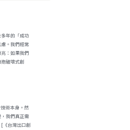
去多年的「成功
焦慮。我們經常
徵兆：如果我們
擁抱破壞式創
於技術本身。然
變，我們真正需
[《台灣出口創