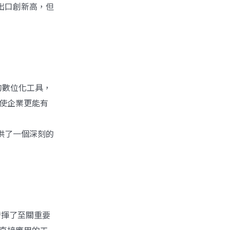
/台灣出口創新高，但
的數位化工具，
，使企業更能有
一文提供了一個深刻的
發揮了至關重要