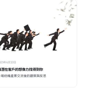
025年6月13日
讓潛在客戶的想像力找得到你
一場紡織產業交流後的觀察與反思