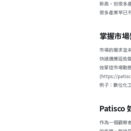
新高，但很多產業早
很多產業早已
掌握市場
市場的需求並
快速適應這些變
效掌控市場動態
(https://
例子：數位化
Patisc
作為一個觀察者