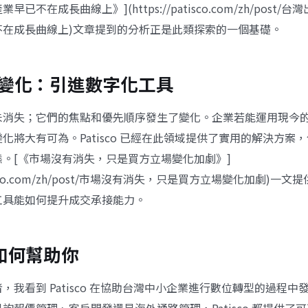
已不在成長曲線上》](https://patisco.com/zh/post
不在成長曲線上)文章提到的分析正是此類探索的一個基礎。
變化：引進數字化工具
未消失；它們的焦點和優先順序發生了變化。企業若能運用現今
化將大有可為。Patisco 已經在此領域提供了實用的解決方案
。[《市場沒有消失，只是買方立場變化加劇》]
patisco.com/zh/post/市場沒有消失，只是買方立場變化加劇)
工具能如何提升成交承接能力。
o 如何幫助你
，我看到 Patisco 在協助台灣中小企業進行數位轉型的過程中