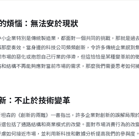
的煩惱：無法安於現狀
中小企業特別是傳統製造業，都面對一個共同的挑戰，那就是過
再那麼奏效。當身邊的科技公司頻頻創新，令許多傳統企業感到
怨市場的惡化或抱怨自己行業的停滯，但這恰恰是某種變革前的
略和結構不再能夠應對當前市場的需求，那麼我們需要思考如何
新：不止於技術變革
斯坦森的《創新的兩難》一書指出，許多企業對創新的誤解局限
新還包括了通路結構和商業模式的改變。面對市場消費行為的改
考慮如何接近市場，並利用新科技和數據分析提高我們的參與度。