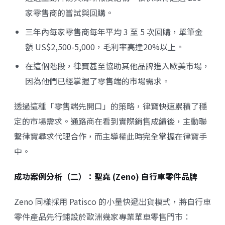
家零售商的嘗試與回購。
三年內每家零售商每年平均 3 至 5 次回購，單筆金
額 US$2,500-5,000，毛利率高達20%以上。
在這個階段，律寶甚至協助其他品牌進入歐美市場，
因為他們已經掌握了零售端的市場需求。
透過這種「零售端先開口」的策略，律寶快速累積了穩
定的市場需求。通路商在看到實際銷售成績後，主動聯
繫律寶尋求代理合作，而主導權此時完全掌握在律寶手
中。
成功案例分析（二）：聖堯 (Zeno) 自行車零件品牌
Zeno 同樣採用 Patisco 的小量快遞出貨模式，將自行車
零件產品先行鋪設於歐洲幾家專業單車零售門市：