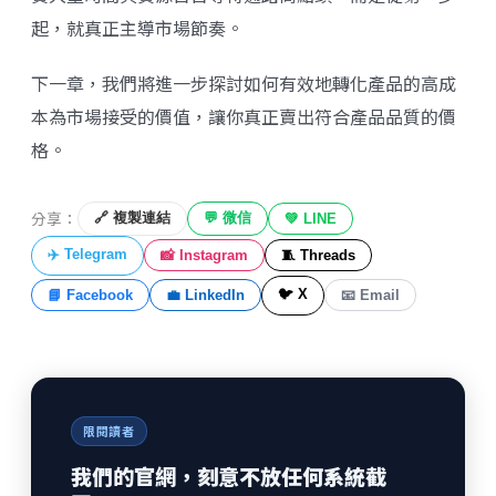
起，就真正主導市場節奏。
下一章，我們將進一步探討如何有效地轉化產品的高成
本為市場接受的價值，讓你真正賣出符合產品品質的價
格。
分享：
🔗 複製連結
💬 微信
💚 LINE
✈️ Telegram
📸 Instagram
🧵 Threads
🐦 X
📘 Facebook
💼 LinkedIn
📧 Email
限閱讀者
我們的官網，刻意不放任何系統截