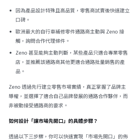
因為產品設計特殊且高品質，零售商試賣後快速建立
口碑。
歐洲最大的自行車補修零件通路商主動與 Zeno 接
觸，詢問合作代理條件。
Zeno 甚至能夠主動判斷，某些產品只適合專業零售
店，並推薦該通路商其他更適合通路批量銷售的產
品。
Zeno 透過先行建立零售市場實績，真正掌握了品牌主
導權，並選擇了適合自己品牌發展的通路合作夥伴，而
非被動接受通路商的要求。
如何設計「讓市場先開口」的具體步驟？
透過以下三步驟，你可以快速實現「市場先開口」的佈