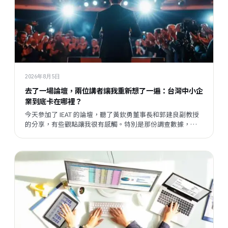
2026年8月5日
去了一場論壇，兩位講者讓我重新想了一遍：台灣中小企
業到底卡在哪裡？
今天參加了 IEAT 的論壇，聽了黃欽勇董事長和郭建良副教授
的分享，有些觀點讓我很有感觸。特別是那份調查數據，把
我們平時接觸企業時感受到的某種說不清楚的東西，變成了
一個具體的矛盾呈現在眼前。