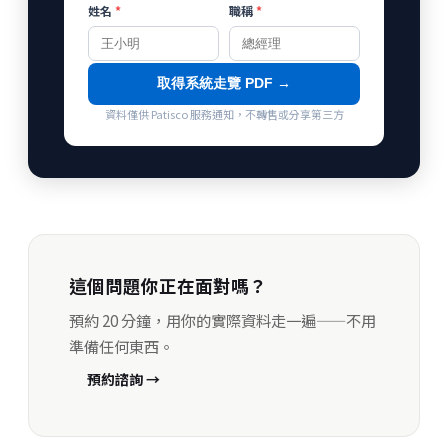
姓名
*
職稱
*
取得系統走覽 PDF →
資料僅供 Patisco 服務通知，不轉售或分享第三方
這個問題你正在面對嗎？
預約 20 分鐘，用你的實際資料走一遍——不用
準備任何東西。
預約諮詢 →