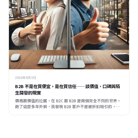
2026年8月3日
B2B 不是在買便宜，是在買信任——談價值、口碑與陌
生開發的現實
價格跟價值的拉鋸，在 B2C 跟 B2B 是兩個完全不同的世界。
跑了這麼多年外銷，我發現 B2B 客戶不是被折扣吸引的，他
們評估的順序跟邏輯，跟一般消費者差很遠。但現在有一件
事正在改變——陌生開發的成功率在提升，這代表什麼？