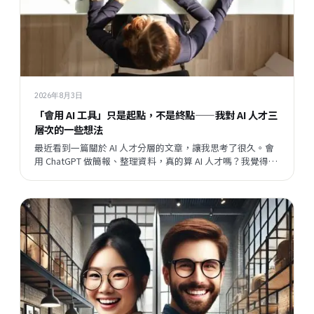
2026年8月3日
「會用 AI 工具」只是起點，不是終點——我對 AI 人才三
層次的一些想法
最近看到一篇關於 AI 人才分層的文章，讓我思考了很久。會
用 ChatGPT 做簡報、整理資料，真的算 AI 人才嗎？我覺得這
個問題背後，藏著一個更大的問題：當開發速度越來越快，
企業與員工之間的關係，會往哪個方向走？