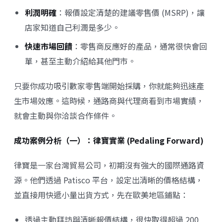
利潤明確
：報價設定清楚的建議零售價 (MSRP)，讓
店家知道自己利潤是多少。
快速市場回饋
：零售商反應好的產品，通常很快會回
單，甚至主動介紹給其他門市。
只要你成功吸引數家零售端開始採購，你就能夠迅速產
生市場效應。這時候，通路商與代理商看到市場實績，
就會主動與你洽談合作條件。
成功案例分析（一）：律寶實業 (Pedaling Forward)
律寶是一家台灣貿易公司，初期沒有強大的國際通路資
源。他們透過 Patisco 平台，設定出清晰的價格結構，
並直接用快遞小量出貨方式，先在歐美地區鋪點：
透過主動拜訪與清晰報價結構，很快取得超過 200