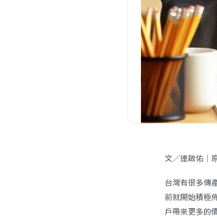
文／連啟佑｜
台灣有很多傳
前就開始積極
戶帶來更多的價