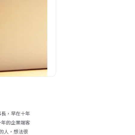
事長，早在十年
十年的企業端客
明的人，想法很