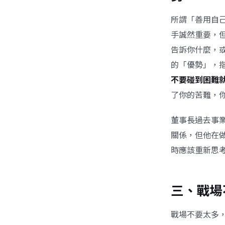
所謂「善用自
手誠然重要，
告訴你什麼，
的「優勢」，
不要碰到困難
了你的苦難，
董事長過去事
關係，但他在做
時應該重新思
三、戰場
戰場不要太多