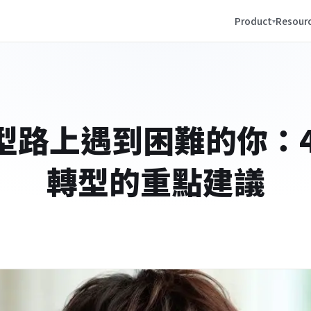
Product
Resour
型路上遇到困難的你：4
轉型的重點建議