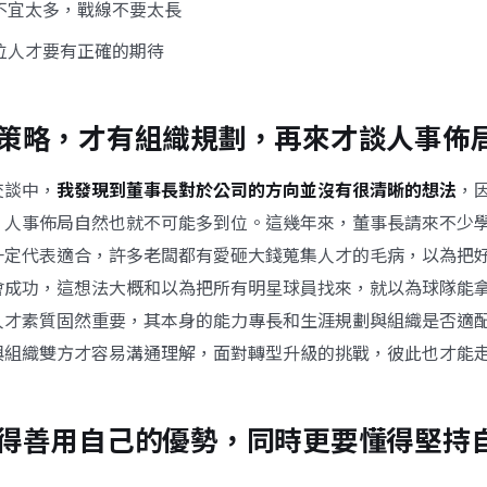
場不宜太多，戰線不要太長
數位人才要有正確的期待
策略，才有組織規劃，再來才談人事佈
交談中，
我發現到董事長對於公司的方向並沒有很清晰的想法
，
、人事佈局自然也就不可能多到位。這幾年來，董事長請來不少
一定代表適合，許多老闆都有愛砸大錢蒐集人才的毛病，以為把
會成功，這想法大概和以為把所有明星球員找來，就以為球隊能
人才素質固然重要，其本身的能力專長和生涯規劃與組織是否適
與組織雙方才容易溝通理解，面對轉型升級的挑戰，彼此也才能
得善用自己的優勢，同時更要懂得堅持