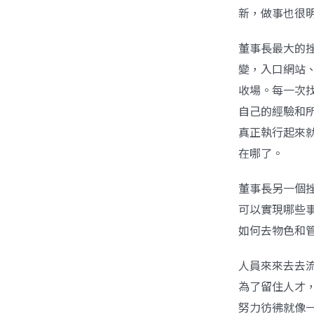
新，做事也很
董事長最大的
變，入口網站
收場。每一次
自己的經驗和
真正執行起來
在哪了。
董事長另一個
可以實現哪些
如何去物色和
人員來來去去
為了留住人才
努力彷彿就像