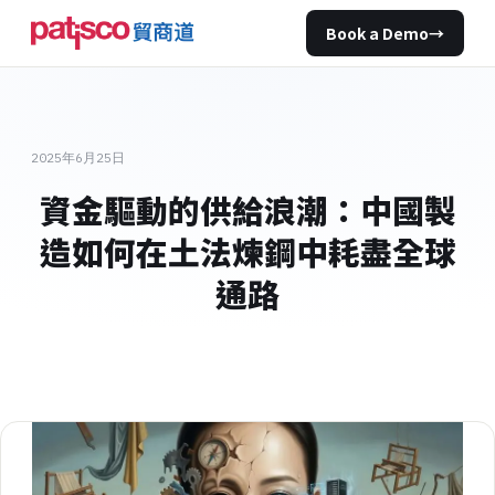
Book a Demo
→
2025年6月25日
資金驅動的供給浪潮：中國製
造如何在土法煉鋼中耗盡全球
通路