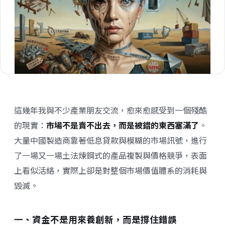
這
幾年我與不少產業朋友交流，愈來愈感受到一個殘酷
的現實：
市場不是賣不出去，而是被錯的東西塞滿了
。
大量中國製造商靠著低息貸款與模糊的市場訊號，進行
了一場又一場土法煉鋼式的產品複製與價格競爭，表面
上看似活絡，實際上卻是對整個市場價值體系的消耗與
毀滅。
一、資金不是用來養創新，而是撐住錯誤