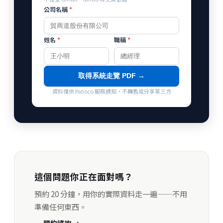
公司名稱
*
姓名
*
職稱
*
取得系統走覽 PDF →
資料僅供 Patisco 服務通知，不轉售或分享第三方
這個問題你正在面對嗎？
預約 20 分鐘，用你的實際資料走一遍——不用
準備任何東西。