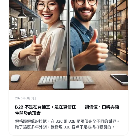
2026年8月3日
B2B 不是在買便宜，是在買信任——談價值、口碑與陌
生開發的現實
價格跟價值的拉鋸，在 B2C 跟 B2B 是兩個完全不同的世界。
跑了這麼多年外銷，我發現 B2B 客戶不是被折扣吸引的，他
們評估的順序跟邏輯，跟一般消費者差很遠。但現在有一件