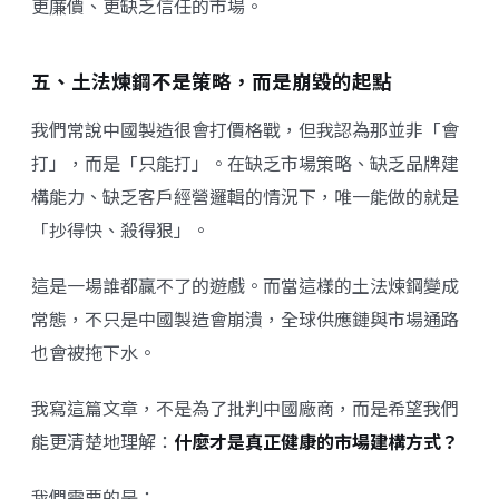
更廉價、更缺乏信任的市場。
五、土法煉鋼不是策略，而是崩毀的起點
我們常說中國製造很會打價格戰，但我認為那並非「會
打」，而是「只能打」。在缺乏市場策略、缺乏品牌建
構能力、缺乏客戶經營邏輯的情況下，唯一能做的就是
「抄得快、殺得狠」。
這是一場誰都贏不了的遊戲。而當這樣的土法煉鋼變成
常態，不只是中國製造會崩潰，全球供應鏈與市場通路
也會被拖下水。
我寫這篇文章，不是為了批判中國廠商，而是希望我們
能更清楚地理解：
什麼才是真正健康的市場建構方式？
我們需要的是：