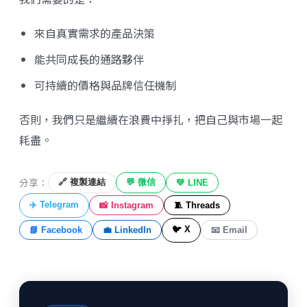
來自真實需求的產品決策
能共同成長的通路夥伴
可持續的價格與品牌信任機制
否則，我們只是繼續在浪費中掙扎，把自己與市場一起
耗盡。
分享：
🔗 複製連結
💬 微信
💚 LINE
✈️ Telegram
📸 Instagram
🧵 Threads
🐦 X
📘 Facebook
💼 LinkedIn
📧 Email