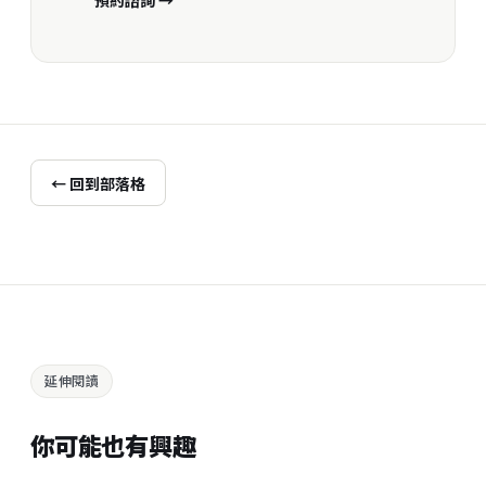
預約諮詢 →
← 回到部落格
延伸閱讀
你可能也有興趣