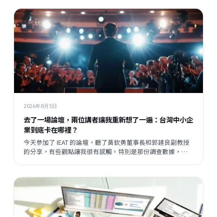
2026年8月5日
去了一場論壇，兩位講者讓我重新想了一遍：台灣中小企
業到底卡在哪裡？
今天參加了 IEAT 的論壇，聽了黃欽勇董事長和郭建良副教授
的分享，有些觀點讓我很有感觸。特別是那份調查數據，把
我們平時接觸企業時感受到的某種說不清楚的東西，變成了
一個具體的矛盾呈現在眼前。