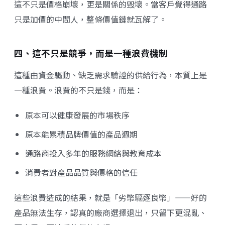
這不只是價格崩壞，更是關係的毀壞。當客戶覺得通路
只是加價的中間人，整條價值鏈就瓦解了。
四、這不只是競爭，而是一種浪費機制
這種由資金驅動、缺乏需求驗證的供給行為，本質上是
一種浪費。浪費的不只是錢，而是：
原本可以健康發展的市場秩序
原本能累積品牌價值的產品週期
通路商投入多年的服務網絡與教育成本
消費者對產品品質與價格的信任
這些浪費造成的結果，就是「劣幣驅逐良幣」——好的
產品無法生存，認真的廠商選擇退出，只留下更混亂、