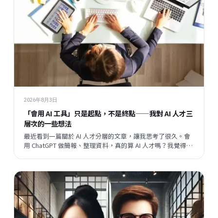
2026年8月3日
「會用 AI 工具」只是起點，不是終點——我對 AI 人才三
層次的一些想法
最近看到一篇關於 AI 人才分層的文章，讓我思考了很久。會
用 ChatGPT 做簡報、整理資料，真的算 AI 人才嗎？我覺得這
個問題背後，藏著一個更大的問題：當開發速度越來越快，
企業與員工之間的關係，會往哪個方向走？