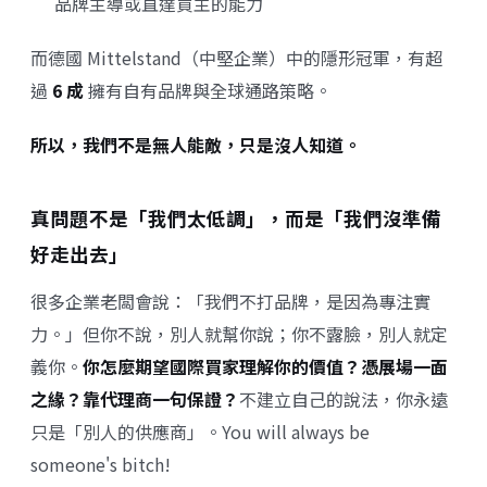
品牌主導或直達買主的能力
而德國 Mittelstand（中堅企業）中的隱形冠軍，有超
過
6 成
擁有自有品牌與全球通路策略。
所以，我們不是無人能敵，只是沒人知道。
真問題不是「我們太低調」，而是「我們沒準備
好走出去」
很多企業老闆會說：「我們不打品牌，是因為專注實
力。」但你不說，別人就幫你說；你不露臉，別人就定
義你。
你怎麼期望國際買家理解你的價值？憑展場一面
之緣？靠代理商一句保證？
不建立自己的說法，你永遠
只是「別人的供應商」。
You will always be
someone's bitch!