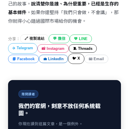
己的故事。
說清楚你是誰、為什麼重要，已經是生存的
基本條件
。如果你還堅持「我們只會做，不會講」，那
你就得小心錯過國際市場給你的機會。
分享：
🔗 複製連結
💬 微信
💚 LINE
✈️ Telegram
📸 Instagram
🧵 Threads
🐦 X
📘 Facebook
💼 LinkedIn
📧 Email
限閱讀者
我們的官網，刻意不放任何系統截
圖。
你現在讀到這篇文章，是一個例外。