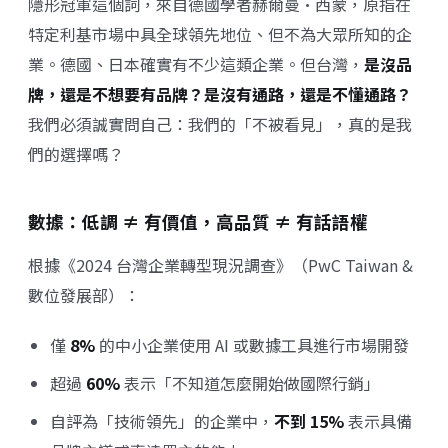
隱形冠軍這個詞，來自德國學者赫爾曼·西蒙，原指在
特定利基市場中具全球領先地位、但不為大眾所知的企
業。德國、日本確實有不少這類企業。但台灣，
是沒品
牌，還是不想要有品牌？是沒有通路，還是不懂通路？
我們必須誠實問自己：我們的「不被看見」，真的是我
們的選擇嗎？
數據：低調 ≠ 有價值，高品質 ≠ 有話語權
根據《2024 台灣企業轉型現況調查》（PwC Taiwan &
數位發展部）：
僅
8%
的中小企業使用 AI 或數據工具進行市場開發
超過
60%
表示「不知道怎麼開始做國際行銷」
自評為「技術領先」的企業中，
不到 15%
表示具備