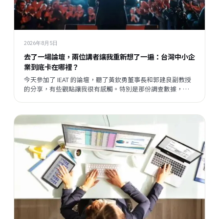
2026年8月5日
去了一場論壇，兩位講者讓我重新想了一遍：台灣中小企
業到底卡在哪裡？
今天參加了 IEAT 的論壇，聽了黃欽勇董事長和郭建良副教授
的分享，有些觀點讓我很有感觸。特別是那份調查數據，把
我們平時接觸企業時感受到的某種說不清楚的東西，變成了
一個具體的矛盾呈現在眼前。