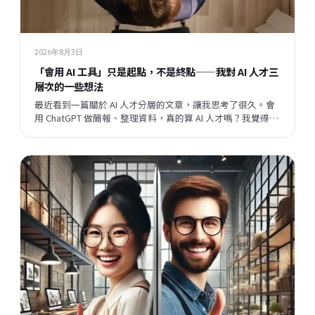
2026年8月3日
「會用 AI 工具」只是起點，不是終點——我對 AI 人才三
層次的一些想法
最近看到一篇關於 AI 人才分層的文章，讓我思考了很久。會
用 ChatGPT 做簡報、整理資料，真的算 AI 人才嗎？我覺得這
個問題背後，藏著一個更大的問題：當開發速度越來越快，
企業與員工之間的關係，會往哪個方向走？