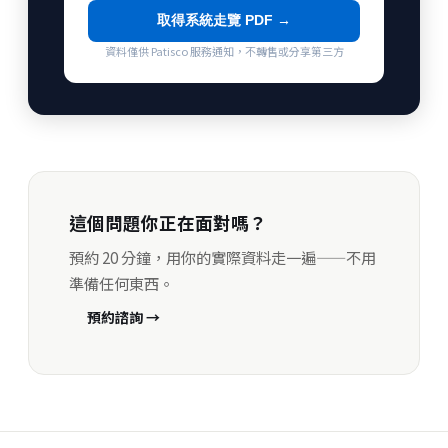
取得系統走覽 PDF →
資料僅供 Patisco 服務通知，不轉售或分享第三方
這個問題你正在面對嗎？
預約 20 分鐘，用你的實際資料走一遍——不用
準備任何東西。
預約諮詢 →