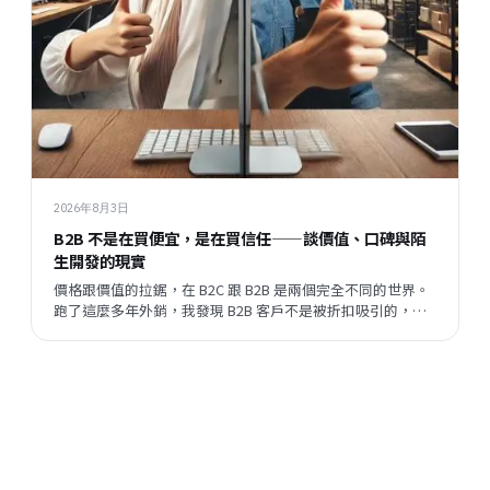
2026年8月3日
B2B 不是在買便宜，是在買信任——談價值、口碑與陌
生開發的現實
價格跟價值的拉鋸，在 B2C 跟 B2B 是兩個完全不同的世界。
跑了這麼多年外銷，我發現 B2B 客戶不是被折扣吸引的，他
們評估的順序跟邏輯，跟一般消費者差很遠。但現在有一件
事正在改變——陌生開發的成功率在提升，這代表什麼？