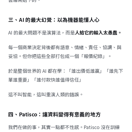
三、AI 的最大幻覺：以為機器能懂人心
AI 的最大問題不是演算法，而是
人給它的輸入太愚蠢。
每一個商業決定背後都有語意、情緒、責任、協調、與
妥協。但你把這些全部打包成一個「報價紀錄」。
於是整個世界的 AI 都在學：「誰出價低誰贏」「誰先下
單誰重要」「誰付款快誰值得信任」
這不叫智能，這叫重演人類的錯誤。
四、Patisco：讓資料變得有意義的地方
我們在做的事，其實一點都不性感。Patisco 沒在訓練