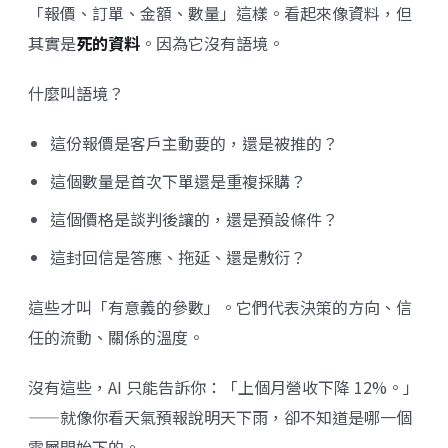
「報價、訂單、金額、數量」這樣。看起來像資料，但
其實是
死的資料
。因為它沒有語境。
什麼叫語境？
這份報價是客戶主動要的，還是被推的？
這個數量是首次下單還是重複採購？
這個價格是談判後讓的，還是預設條件？
這封回信是答應、拖延、還是敷衍？
這些才叫「有意義的參數」。它們代表決策的方向、信
任的流動、關係的溫度。
沒有這些，AI 只能告訴你：「上個月營收下降 12%。」
——就像你看天氣預報說明天下雨，卻不知道是哪一個
雲層開始下的。