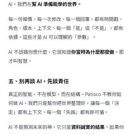
AI，我們在
幫 AI 準備能學的世界。
每一份報價、每一次修改、每一個回覆，都有時間戳、
角色、版本、上下文。每一個「是」或「不是」，都有
依據。這些才是 AI 可以理解的「參數」。
AI 不該猜你想什麼，它該知道
你當時為什麼那麼做
。那
才叫智慧。
五、別再談 AI，先談責任
真正的智能，不在模型，而在結構。Patisco 不教你如
何做 AI，我們只是幫你把世界整理好，讓每一個「決
定」都有上下文、每一個「失誤」都有跡可循。
AI 不是預測未來的神，它只是
資料誠實的結果
。如果你