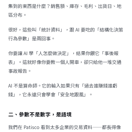
集到的東西是什麼？銷售額、庫存、毛利、出貨日、地
區分布。
很好，這些叫「統計資料」，跟 AI 要吃的「結構化決策
行為參數」是兩回事。
你要讓 AI 學「人怎麼做決定」，結果你餵它「事後報
表」。這就好像你要教一個人開車，卻只給他一堆交通
事故報告。
AI 不是算命師。它的輸入如果只有「過去誰賺錢誰虧
錢」，它永遠只會學會「安全地跟風」。
二、參數不是數字，是語境
我們在 Patisco 看到太多企業的交易資料——都長得像