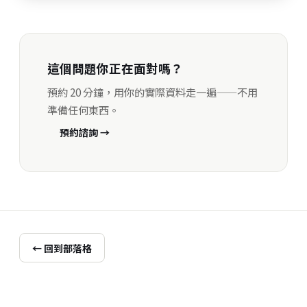
這個問題你正在面對嗎？
預約 20 分鐘，用你的實際資料走一遍——不用
準備任何東西。
預約諮詢 →
← 回到部落格