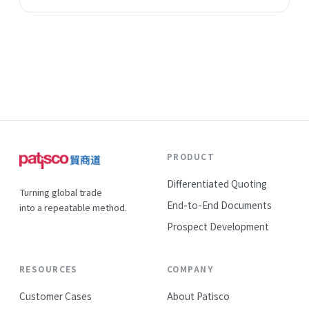
客戶手上，我們卻還在問「這樣成本太高吧？」這篇文章，
是我想跟同樣在跑外銷的朋友說的一些真心話。
PRODUCT
Differentiated Quoting
Turning global trade
End-to-End Documents
into a repeatable method.
Prospect Development
RESOURCES
COMPANY
Customer Cases
About Patisco