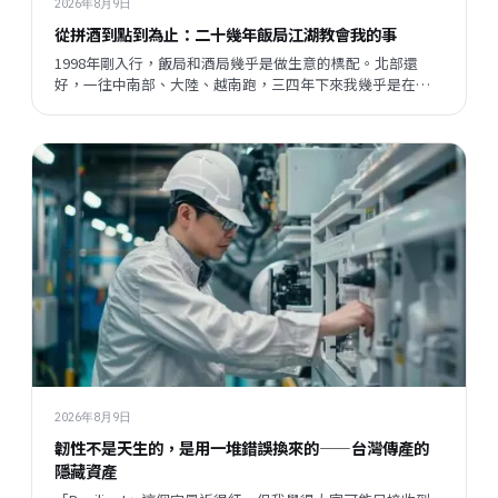
2026年8月9日
從拼酒到點到為止：二十幾年飯局江湖教會我的事
1998年剛入行，飯局和酒局幾乎是做生意的標配。北部還
好，一往中南部、大陸、越南跑，三四年下來我幾乎是在酒
桌上長大的。但現在這一切都變了，不是變壞了，只是變得
不一樣——我想聊聊這個有趣的轉變，還有它背後讓我想了很
久的事。
2026年8月9日
韌性不是天生的，是用一堆錯誤換來的——台灣傳產的
隱藏資產