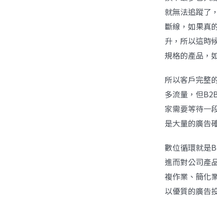
就無法追蹤了
斷線，如果真
升，所以這時候
規格的產品，
所以客戶完整
多流量，但B2
家需要等待一
是大量的廣告確
數位循環就是
進而對公司產品
複作業、簡化業
以優質的廣告投