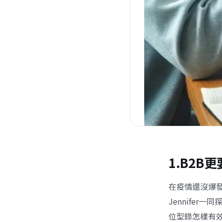
1.B2B
在疫情還沒爆發
Jennife
位型錄怎樣有效