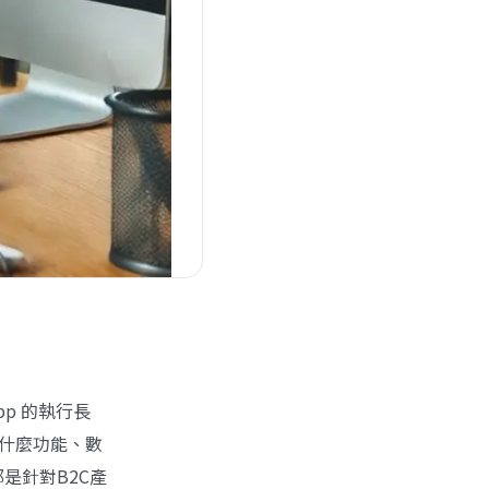
pp
的執行長
備什麼功能、數
是針對B2C產