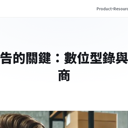
Product
Resour
廣告的關鍵：數位型錄與
商