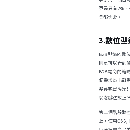
更是只有2%
業都需要。
3.數位型
B2B型錄的數
則是可以看到
B2B電商的
個需求為出發
搜尋完畢後還是
以沒辦法放上
第二個階段將
上，使用CSS
戶好搜尋產品