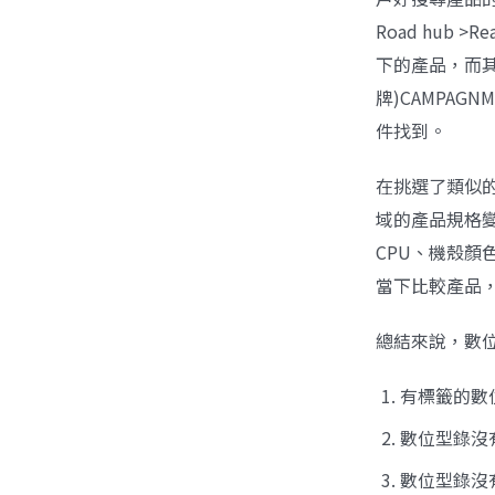
Road hub >
下的產品，而其他客
牌)CAMPA
件找到。
在挑選了類似
域的產品規格變
CPU、機殼顏
當下比較產品
總結來說，數
有標籤的數
數位型錄沒
數位型錄沒