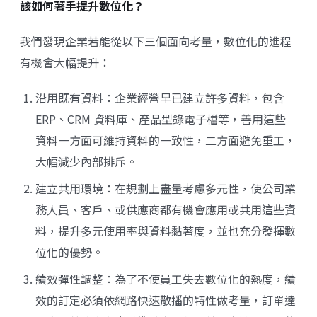
該如何著手提升數位化？
我們發現企業若能從以下三個面向考量，數位化的進程
有機會大幅提升：
沿用既有資料：企業經營早已建立許多資料，包含
ERP、CRM 資料庫、產品型錄電子檔等，善用這些
資料一方面可維持資料的一致性，二方面避免重工，
大幅減少內部排斥。
建立共用環境：在規劃上盡量考慮多元性，使公司業
務人員、客戶、或供應商都有機會應用或共用這些資
料，提升多元使用率與資料黏著度，並也充分發揮數
位化的優勢。
績效彈性調整：為了不使員工失去數位化的熱度，績
效的訂定必須依網路快速散播的特性做考量，訂單達