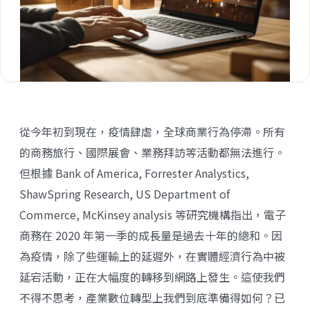
從今年初到現在，疫情肆虐，全球商業行為停滯。所有
的商務旅行、國際展會、業務拜訪等活動都無法進行。
但根據 Bank of America, Forrester Analystics,
ShawSpring Research, US Department of
Commerce, McKinsey analysis 等研究機構指出，電子
商務在 2020 年第一季的成長量是過去十年的總和。因
為疫情，除了些運輸上的延遲外，在實體經濟行為中被
延宕活動，正在大幅度的轉移到網路上發生。這使我們
不得不思考，產業數位轉型上我們到底準備得如何？已