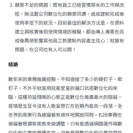
願景不足的問題：既有員工已經習慣原本的工作與流
程，無法跟公司數位化的願景同調，造成建制完成後
使用率低下的狀況。目前最佳的解決方法是，在資料
建立與核實後到使用情境的模擬，都由專人專責先完
成後再使影響其他員工對建制內容產生信心：就算有
問題，在公司也有人可以問！
結語
數年來的業務推廣經驗，不知道碰了多少的硬釘子、軟
釘子，不外乎就是用冠冕堂皇的藉口抗拒數位化的來
臨，這種苟延殘喘的心態正是數位化推廣最大的阻礙。
疫情發生至今沒有人敢妄想它在近期內能告一段落，全
世界的商業行為被逼著有條件地開放同時，B2B業務也
被逼著根據新常態來做調整。只有能透過網路運作與數
位化的企業能繼續生存，沒有參與數位化的企業自然也