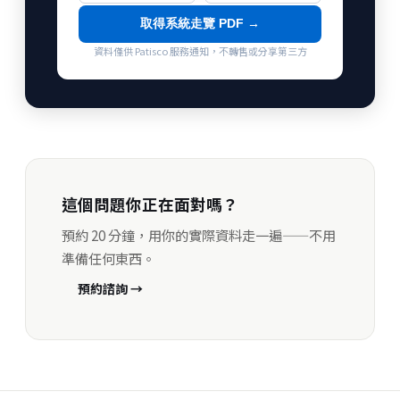
取得系統走覽 PDF →
資料僅供 Patisco 服務通知，不轉售或分享第三方
這個問題你正在面對嗎？
預約 20 分鐘，用你的實際資料走一遍——不用
準備任何東西。
預約諮詢 →