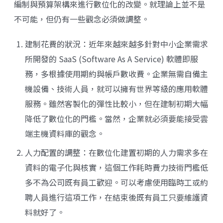
編制與預算架構來進行數位化的改變。就理論上並不是
不可能，但仍有一些觀念必須做調整。
建制花費的狀況：近年來越來越多針對中小企業需求
所開發的 SaaS (Software As A Service) 軟體即服
務，多根據使用期約與帳戶數收費。企業無需自備主
機設備、技術人員，就可以擁有世界等級的應用軟體
服務。雖然客製化的彈性比較小，但在建制初期大幅
降低了數位化的門檻。當然，企業就必須要能接受雲
端主機資料庫的觀念。
人力配置的調整：在數位化建置初期的人力需求多在
資料的電子化與核實，這個工作耗時費力技術門檻低
多不為公司既有員工歡迎。可以考慮使用臨時工或約
聘人員進行這項工作，在結束後既有員工只要維護資
料就好了。