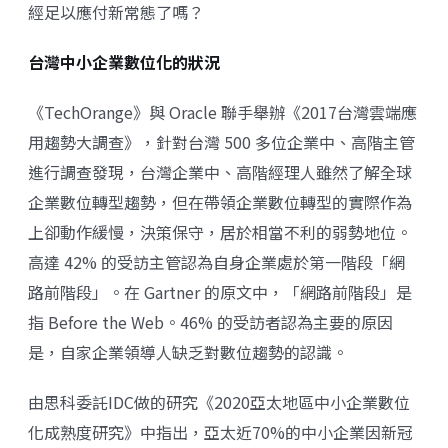
經足以應付新常態了嗎？
台灣中小企業數位化的狀況
《TechOrange》與 Oracle 聯手舉辦《2017台灣雲端應
用趨勢大調查》，針對台灣 500 多位企業中、高階主管
進行調查發現，台灣企業中、高階經理人雖然了解全球
企業數位轉型趨勢，但在帶領企業數位轉型的實際作為
上卻動作緩慢，決策保守，居於相當不利的弱勢地位。
高達 42% 的受訪主管認為自身企業處於第一階段「網
路前階段」。在 Gartner 的原文中，「網路前階段」是
指 Before the Web。46% 的受訪者認為主要的原因
是，自家企業領導人缺乏對數位趨勢的認識。
由思科委託IDC做的研究《2020亞太地區中小企業數位
化成熟度研究》中指出，亞太近70%的中小企業因新冠