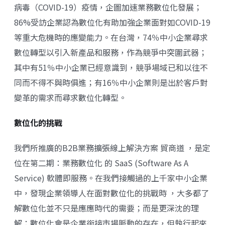
病毒（COVID-19）疫情，企圖加速業務數位化發展；
86%受訪企業認為數位化有助加強企業面對如COVID-19
等重大危機時的應變能力。在台灣，74％中小企業尋求
數位轉型以引入新產品和服務，作為競爭中突圍武器；
其中有51％中小企業已經意識到，競爭場域已和以往不
同而不得不與時俱進；有16％中小企業則是出於客戶對
變革的需求而尋求數位化轉型。
數位化的挑戰
我們所推廣的B2B業務擴張線上解決方案 貿商道 ，是定
位在第二期：業務數位化 的 SaaS (Software As A
Service) 軟體即服務。在我們接觸過的上千家中小企業
中，發現企業領導人在面對數位化的挑戰時 ，大多都了
解數位化並不只是應應時代的需要；而是更深沈的理
解：數位化會是企業銜接市場脈動的存在，但執行起來