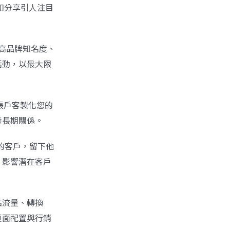
和分享引人注目
提高品牌知名度、
活動，以最大限
帳戶客製化您的
養長期關係。
的客戶，留下他
，影響潛在客戶
站流量、轉換
頁面配置與行銷