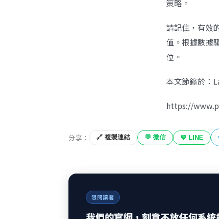
策略。
請記住，有效的
值。根據數據
位。
本文節錄於：Laure
https://www.p
分享：
🔗 複製連結
💬 微信
💚 LINE
限閱讀者
我們的官網，刻意不放任何系統