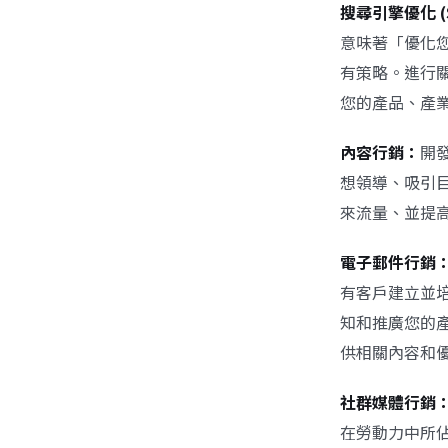
搜尋引擎優化 (
意味著「優化
有策略。進行
您的產品、產
內容行銷：
開
想領導、吸引
來流量、並提
電子郵件行銷
有客戶建立並培
知和推廣您的
供相關內容和
社群媒體行銷
在勞動力中所