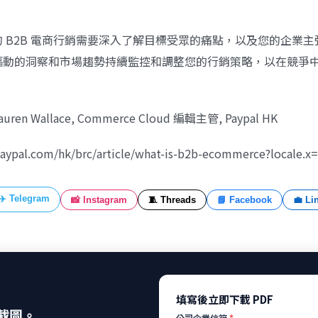
 B2B 電商行銷需要深入了解目標受眾的痛點，以及您的企業
驅動的洞察和市場趨勢持續監控和調整您的行銷策略，以在競爭
n Wallace, Commerce Cloud 編輯主管, Paypal HK
aypal.com/hk/brc/article/what-is-b2b-ecommerce?locale.x
✈️ Telegram
📸 Instagram
🧵 Threads
📘 Facebook
💼 Li
填寫後立即下載 PDF
截圖。
公司企業信箱
*