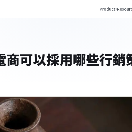
Product
Resour
B電商可以採用哪些行銷