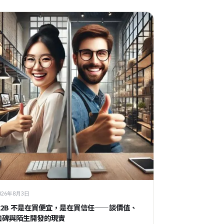
026年8月3日
B2B 不是在買便宜，是在買信任——談價值、
口碑與陌生開發的現實