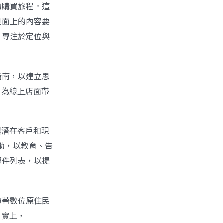
們的購買旅程。這
頁面上的內容要
。專注於定位與
指南，以建立思
、為線上店面帶
與潛在客戶和現
活動，以教育、告
郵件列表，以提
隨著數位原住民
事實上，