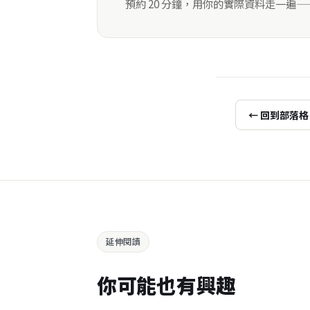
預約 20 分鐘，用你的實際資料走一遍
← 回到部落格
延伸閱讀
你可能也有興趣