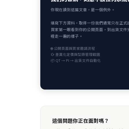
你現在讀到這篇文章，是一個例外。
填寫下方資料，取得一份我們通常只在正式
買家第一眼看到你的公開頁面，到出貨文件
裡走一遍的樣子。
🌐 公開頁面與買家邀請流程
💱 差異化定價與型錄管理截圖
📦 QT → PI → 出貨文件自動化
這個問題你正在面對嗎？