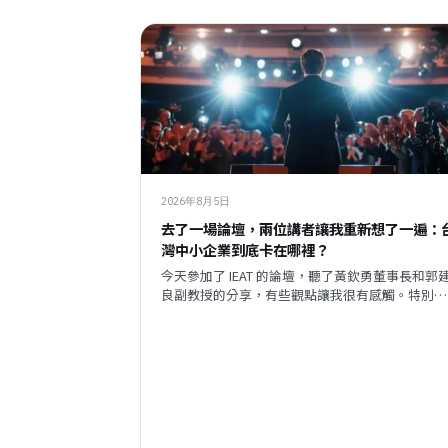
2026年8月5日
去了一場論壇，兩位講者讓我重新想了一遍：
灣中小企業到底卡在哪裡？
今天參加了 IEAT 的論壇，聽了黃欽勇董事長和郭
良副教授的分享，有些觀點讓我很有感觸。特別是
那份調查數據，把我們平時接觸企業時感受到的某
種說不清楚的東西，變成了一個具體的矛盾呈現在
眼前。