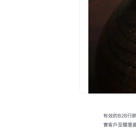
有效的B2B行
實客戶至關重