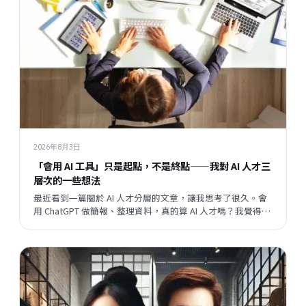
2026年8月3日
「會用 AI 工具」只是起點，不是終點——我對 AI 人才三
層次的一些想法
最近看到一篇關於 AI 人才分層的文章，讓我思考了很久。會
用 ChatGPT 做簡報、整理資料，真的算 AI 人才嗎？我覺得這
個問題背後，藏著一個更大的問題：當開發速度越來越快，
企業與員工之間的關係，會往哪個方向走？