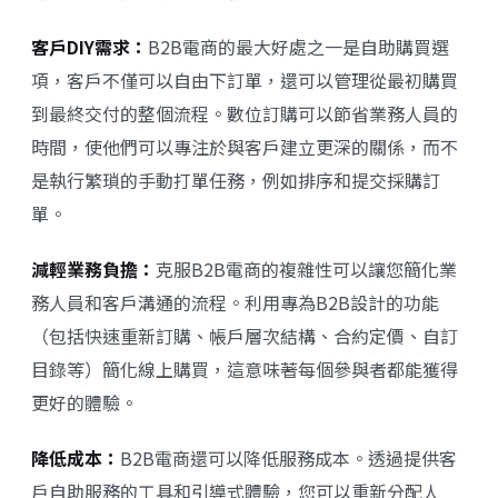
客戶DIY需求：
B2B電商的最大好處之一是自助購買選
項，客戶不僅可以自由下訂單，還可以管理從最初購買
到最終交付的整個流程。數位訂購可以節省業務人員的
時間，使他們可以專注於與客戶建立更深的關係，而不
是執行繁瑣的手動打單任務，例如排序和提交採購訂
單。
減輕業務負擔：
克服B2B電商的複雜性可以讓您簡化業
務人員和客戶溝通的流程。利用專為B2B設計的功能
（包括快速重新訂購、帳戶層次結構、合約定價、自訂
目錄等）簡化線上購買，這意味著每個參與者都能獲得
更好的體驗。
降低成本：
B2B電商還可以降低服務成本。透過提供客
戶自助服務的工具和引導式體驗，您可以重新分配人