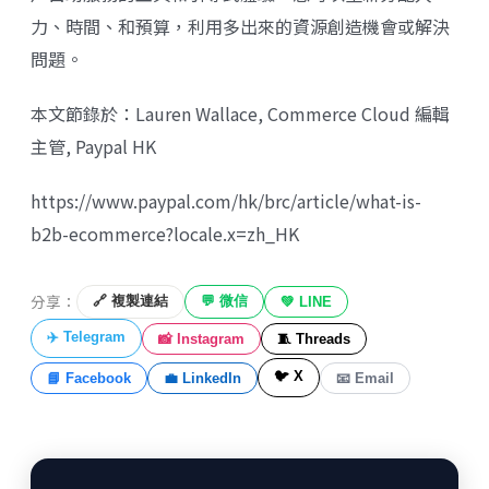
力、時間、和預算，利用多出來的資源創造機會或解決
問題。
本文節錄於：Lauren Wallace, Commerce Cloud 編輯
主管, Paypal HK
https://www.paypal.com/hk/brc/article/what-is-
b2b-ecommerce?locale.x=zh_HK
分享：
🔗 複製連結
💬 微信
💚 LINE
✈️ Telegram
📸 Instagram
🧵 Threads
🐦 X
📘 Facebook
💼 LinkedIn
📧 Email