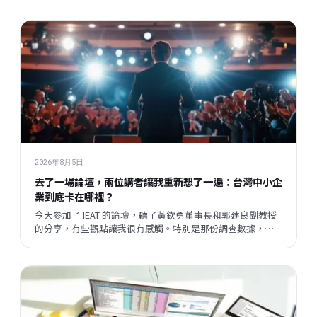
2026年8月5日
去了一場論壇，兩位講者讓我重新想了一遍：台灣中小企
業到底卡在哪裡？
今天參加了 IEAT 的論壇，聽了黃欽勇董事長和郭建良副教授
的分享，有些觀點讓我很有感觸。特別是那份調查數據，把
我們平時接觸企業時感受到的某種說不清楚的東西，變成了
一個具體的矛盾呈現在眼前。