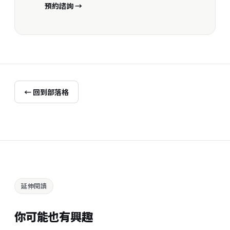
預約諮詢 →
← 回到部落格
延伸閱讀
你可能也有興趣