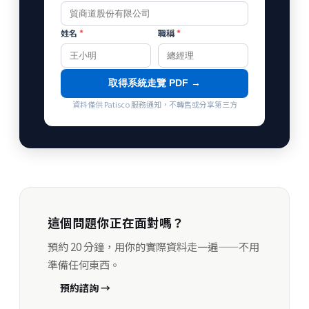
姓名
*
職稱
*
取得系統走覽 PDF →
資料僅供 Patisco 服務通知，不轉售或分享第三方
這個問題你正在面對嗎？
預約 20 分鐘，用你的實際資料走一遍——不用
準備任何東西。
預約諮詢 →