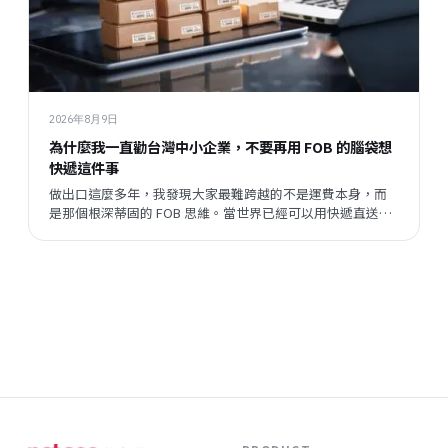
2026年8月9日
為什麼我一直勸台灣中小企業，不要再用 FOB 的腦袋想
快遞這件事
做出口這麼多年，我發現大家最難跨越的不是運費本身，而
是那個根深蒂固的 FOB 思維。當世界已經可以用快遞直送到
客戶手上，我們卻還在問「這樣成本太高吧？」這篇文章，
是我想跟同樣在跑外銷的朋友說的一些真心話。