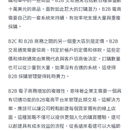
購物車中的一些商品。B2B 交易通常包括數百種價值數
十萬美元的商品。面對如此巨大的訂購潛力，B2B 電商
需要自己的一套系統來持續、有效率地支援大量與重複
採購。
B2C 和 B2B 商務之間的另一個重大區別是定價。B2B
交易通常需要協商、特定於帳戶的定價和條款，這些定
價和條款通常由業務代表與客戶協商後決定。訂購數量
也可以從少量到大量，如果沒有合適的系統，這使得
B2B 採購管理變得耗時費力。
B2B 電子商務增加的複雜性，意味著企業主需要一個具
有切適功能的B2B電商平台來管理此類交易。這解決方
案，應該可以讓公司輕鬆創建每個買家獨有的線上店
面。這種策略不僅可以提供更個人化的購買體驗，還可
以創建具有成本效益的流程，從長遠來看還可以大幅節