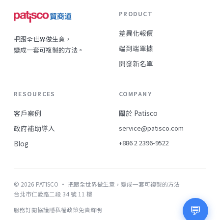
PRODUCT
差異化報價
把跟全世界做生意，
端到端單據
變成一套可複製的方法。
開發新名單
RESOURCES
COMPANY
客戶案例
關於 Patisco
政府補助導入
service@patisco.com
+886 2 2396-9522
Blog
© 2026 PATISCO · 把跟全世界做生意，變成一套可複製的方法
台北市仁愛路二段 34 號 11 樓
💬
服務訂閱協議
隱私權政策
免責聲明