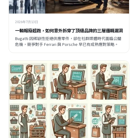
2026年7月13日
一輛報廢超跑，如何意外拆穿了頂級品牌的三層邏輯漏洞
Bugatti 因稀缺性拒絕供應零件，卻在社群媒體時代面臨公關
危機，競爭對手 Ferrari 與 Porsche 早已有成熟應對策略。