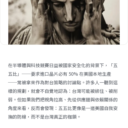
在半導體與科技競賽日益被國家安全化的背景下，「五
五比」──要求進口晶片必有 50% 在美國本地生產
──常被拿來作為對台策略的討論點。許多人一聽到這
樣的規劃，就會不自覺地認為：台灣可能被綁住、被削
弱。但如果我們把視角拉高、先從供應鏈與依賴關係的
角度來看，反而會發現：五五比更像是一道美國自我安
撫的防線，而不是台灣真正的枷鎖。