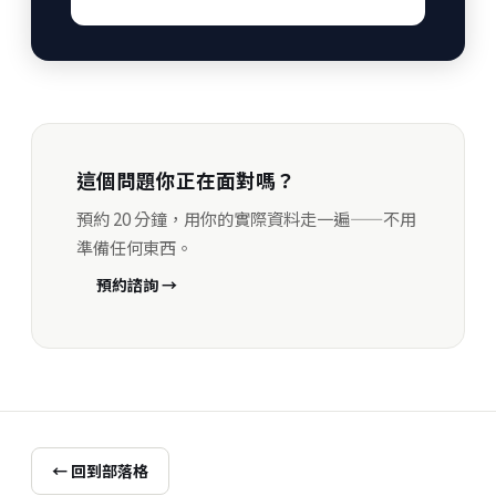
這個問題你正在面對嗎？
預約 20 分鐘，用你的實際資料走一遍——不用
準備任何東西。
預約諮詢 →
← 回到部落格