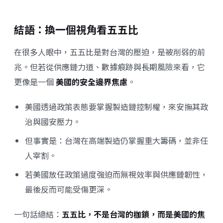
結語：換一個視角看五五比
在很多人眼中，五五比是對台灣的壓迫，是被削弱的前
兆。但若從供應鏈力道、數據痕跡與長期風險來看，它
更像是一個
美國的安全邊界焦慮
。
美國透過政策表態要掌握製造鏈控制權，來安撫其政
治與國安壓力。
但事實是：台灣在高端製造仍掌握重大籌碼，並非任
人宰割。
若美國放任政策過度強迫而無視效率與供應鏈韌性，
最後反而可能受傷更深。
一句話總結：
五五比，不是台灣的枷鎖，而是美國的焦