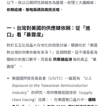
以下，我以公開研究與報告為基礎，梳理三大邏輯線：
依賴結構、策略籌碼與風險反噬
。
一、台灣對美國的供應鏈依賴：從「進
口」看「暴露度」
對於五五比或晶片在地化的政策討論，關鍵在於「美國
對台灣的供應依賴有多深？」這個問題。這不僅是看海
關統計的進口數字，而是看
供應鏈追溯
後的真正 “暴
露度” 。
美國國際貿易委員會（USITC）一篇題為
“U.S.
Exposure to the Taiwanese Semiconductor
Industry”
的研究，用供應鏈追蹤技術（supply
chain tracing）估算：• 在美國進口晶片中，
邏輯