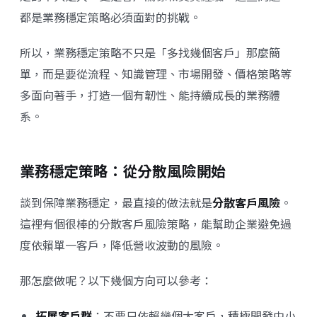
都是業務穩定策略必須面對的挑戰。
所以，業務穩定策略不只是「多找幾個客戶」那麼簡
單，而是要從流程、知識管理、市場開發、價格策略等
多面向著手，打造一個有韌性、能持續成長的業務體
系。
業務穩定策略：從分散風險開始
談到保障業務穩定，最直接的做法就是
分散客戶風險
。
這裡有個很棒的
分散客戶風險策略
，能幫助企業避免過
度依賴單一客戶，降低營收波動的風險。
那怎麼做呢？以下幾個方向可以參考：
拓展客戶群
：不要只依賴幾個大客戶，積極開發中小