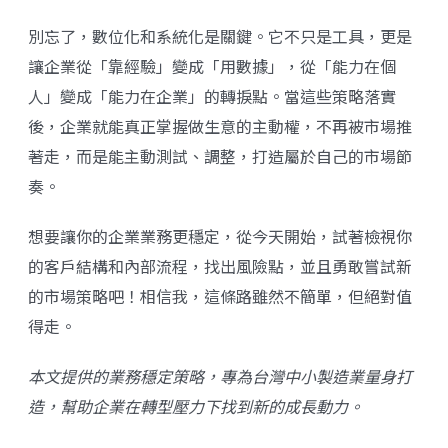
別忘了，數位化和系統化是關鍵。它不只是工具，更是
讓企業從「靠經驗」變成「用數據」，從「能力在個
人」變成「能力在企業」的轉捩點。當這些策略落實
後，企業就能真正掌握做生意的主動權，不再被市場推
著走，而是能主動測試、調整，打造屬於自己的市場節
奏。
想要讓你的企業業務更穩定，從今天開始，試著檢視你
的客戶結構和內部流程，找出風險點，並且勇敢嘗試新
的市場策略吧！相信我，這條路雖然不簡單，但絕對值
得走。
本文提供的業務穩定策略，專為台灣中小製造業量身打
造，幫助企業在轉型壓力下找到新的成長動力。