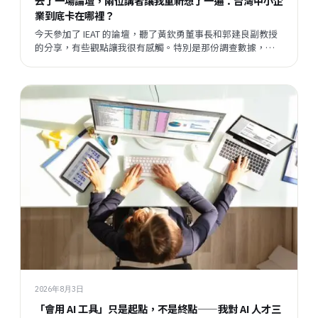
去了一場論壇，兩位講者讓我重新想了一遍：台灣中小企
業到底卡在哪裡？
今天參加了 IEAT 的論壇，聽了黃欽勇董事長和郭建良副教授
的分享，有些觀點讓我很有感觸。特別是那份調查數據，把
我們平時接觸企業時感受到的某種說不清楚的東西，變成了
一個具體的矛盾呈現在眼前。
2026年8月3日
「會用 AI 工具」只是起點，不是終點——我對 AI 人才三