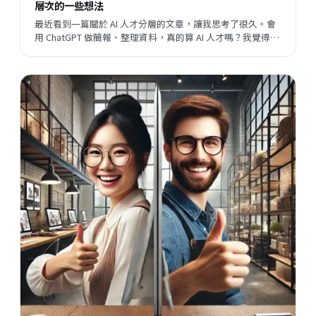
層次的一些想法
最近看到一篇關於 AI 人才分層的文章，讓我思考了很久。會
用 ChatGPT 做簡報、整理資料，真的算 AI 人才嗎？我覺得這
個問題背後，藏著一個更大的問題：當開發速度越來越快，
企業與員工之間的關係，會往哪個方向走？