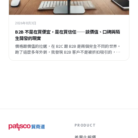
2026年8月3日
B2B 不是在買便宜，是在買信任——談價值、口碑與陌
生開發的現實
價格跟價值的拉鋸，在 B2C 跟 B2B 是兩個完全不同的世界。
跑了這麼多年外銷，我發現 B2B 客戶不是被折扣吸引的，他
們評估的順序跟邏輯，跟一般消費者差很遠。但現在有一件
事正在改變——陌生開發的成功率在提升，這代表什麼？
PRODUCT
差異化報價