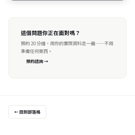
這個問題你正在面對嗎？
預約 20 分鐘，用你的實際資料走一遍——不用
準備任何東西。
預約諮詢 →
← 回到部落格