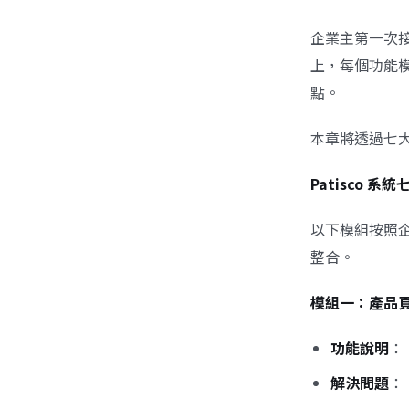
企業主第一次接
上，每個功能
點。
本章將透過七
Patisco 
以下模組按照
整合。
模組一：產品
功能說明
：
解決問題
：