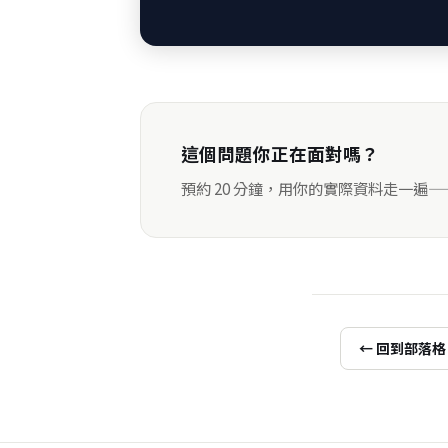
這個問題你正在面對嗎？
預約 20 分鐘，用你的實際資料走一遍
← 回到部落格