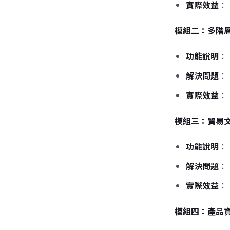
實際效益
：
模組二：多階
功能說明
：
解決問題
：
實際效益
：
模組三：貿易
功能說明
：
解決問題
：
實際效益
：
模組四：產品