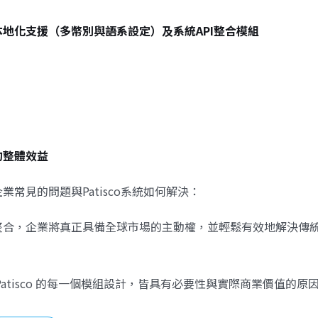
地化支援（多幣別與語系設定）及系統API整合模組
的整體效益
業常見的問題與Patisco系統如何解決：
整合，企業將真正具備全球市場的主動權，並輕鬆有效地解決傳
。
Patisco 的每一個模組設計，皆具有必要性與實際商業價值的原