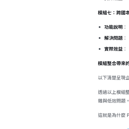
模組七：跨國本
功能說明
：
解決問題
：
實際效益
：
模組整合帶來
以下清楚呈現企
透過以上模組
雜與低效問題
這就是為什麼 