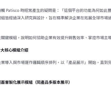
觸 Patisco 時經常產生的疑問是：「這個平台的功能為何如此
模組皆經過深入研究與設計，旨在精準解決企業在拓展全球市場
大關鍵模組，說明如何協助企業有效提升銷售效率、掌控市場主
系統七大核心模組介紹
企業導入與市場運作邏輯順序排列，以「產品展示」開始，直到
頁面客製化展示模組（同產品多版本展示）