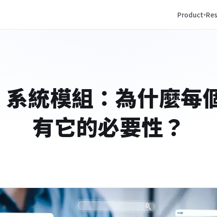
Product
Res
｜系統模組：為什麼每
有它的必要性？