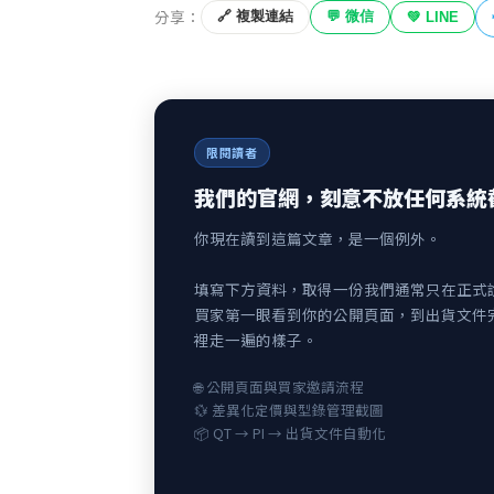
分享：
🔗 複製連結
💬 微信
💚 LINE
限閱讀者
我們的官網，刻意不放任何系統
你現在讀到這篇文章，是一個例外。
填寫下方資料，取得一份我們通常只在正式
買家第一眼看到你的公開頁面，到出貨文件
裡走一遍的樣子。
🌐 公開頁面與買家邀請流程
💱 差異化定價與型錄管理截圖
📦 QT → PI → 出貨文件自動化