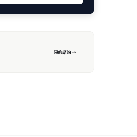
預約諮詢 →