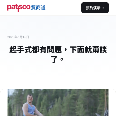
預約演示
→
2025年6月16日
起手式都有問題，下面就甭談
了。