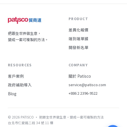
PRODUCT
差異化報價
把跟全世界做生意，
端到端單據
變成一套可複製的方法。
開發新名單
RESOURCES
COMPANY
客戶案例
關於 Patisco
政府補助導入
service@patisco.com
+886 2 2396-9522
Blog
© 2026 PATISCO · 把跟全世界做生意，變成一套可複製的方法
台北市仁愛路二段 34 號 11 樓