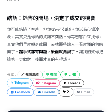
結語：銷售的開場，決定了成交的機會
你可能錯過了客戶，但你從來不知道。你以為市場冷
淡，其實只是你給的資訊不夠熱。你等著客戶來找你，
其實他們早就轉身離開，去找那些讓人一看就懂的供應
商了。
起手式都有問題，後面就甭談了。
讓我們幫你把
這第一步做對，後面才真的有得談。
分享：
🔗 複製連結
💬 微信
💚 LINE
✈️ Telegram
📸 Instagram
🧵 Threads
🐦 X
📘 Facebook
💼 LinkedIn
📧 Email