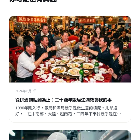
2026年8月9日
從拼酒到點到為止：二十幾年飯局江湖教會我的事
1998年剛入行，飯局和酒局幾乎是做生意的標配。北部還
好，一往中南部、大陸、越南跑，三四年下來我幾乎是在酒
桌上長大的。但現在這一切都變了，不是變壞了，只是變得
不一樣——我想聊聊這個有趣的轉變，還有它背後讓我想了很
久的事。