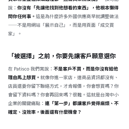
說：
你沒有「先讓他找到他想看的東西」，他根本懶得
問你任何事。
這是為什麼許多外國供應商早就調整做法
——不是用網站「展示自己」，而是用頁面「成交買
家」。
「被選擇」之前，你要先讓客戶願意選你
在 Patisco 我們常說：
不是客戶不買，而是你沒有給他
理由馬上想買。
就像你進一家店，連商品資訊都沒有、
店員還要你留下聯絡方式，才肯報價，你會想買嗎？你
會留下資料嗎？你會再回來嗎？很難。這就是台灣中小
企業的關鍵痛點：
連「第一步」都讓客戶覺得麻煩、不
確定、沒效率，後面還有什麼機會？