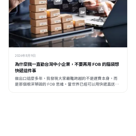
2026年8月9日
為什麼我一直勸台灣中小企業，不要再用 FOB 的腦袋想
快遞這件事
做出口這麼多年，我發現大家最難跨越的不是運費本身，而
是那個根深蒂固的 FOB 思維。當世界已經可以用快遞直送到
客戶手上，我們卻還在問「這樣成本太高吧？」這篇文章，
是我想跟同樣在跑外銷的朋友說的一些真心話。