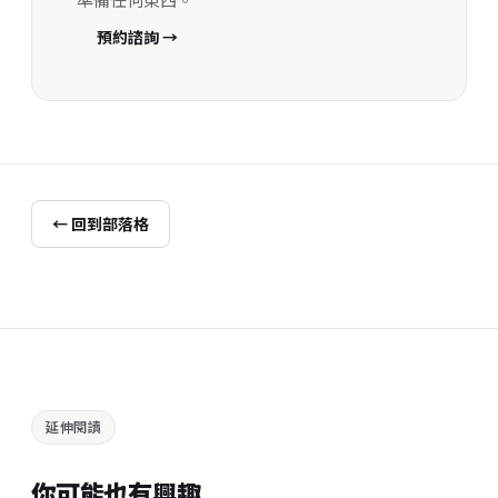
預約諮詢 →
← 回到部落格
延伸閱讀
你可能也有興趣