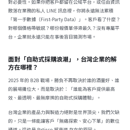
對必要性。如果你把客戶都留在公域平台，或任由資訊
散落在業務的私人 LINE 訊息裡，你將永遠無法累積
「第一手數據（First-Party Data）」。客戶看了什麼？
對哪個價格帶敏感？哪份報價單停滯最久？沒有專屬平
台，企業就永遠只能在事後盲目猜測市場。
面對「自助式採購浪潮」，台灣企業的解
方在哪裡？
2025 年的 B2B 戰場，勝負不再取決於誰的酒量好、誰
的展場攤位大，而是取決於：「誰能為客戶提供最高
效、最透明、最無摩擦的自助式採購體驗」。
台灣企業的產品力與製造力絕對是世界頂尖，我們欠缺
的，只是一條能讓客戶「無痛探索、安心下單」的數位
通道。這也是 Patisco 貿商道 存在的原因。