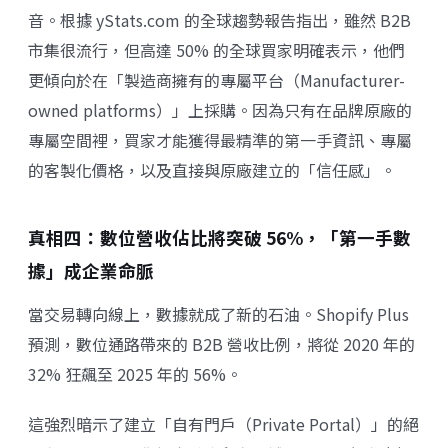
音。根據
yStats.com
的全球趨勢報告指出，雖然 B2B
市集很流行，但高達 50% 的全球買家明確表示，他們
更傾向於在「製造商擁有的專屬平台（Manufacturer-
owned platforms）」上採購。因為只有在品牌原廠的
專屬空間裡，買家才能獲得最精準的第一手資訊、專屬
的客製化價格，以及直接與原廠建立的「信任感」。
真相四：數位營收佔比將突破 56%，「第一手數
據」成企業命脈
當交易轉向線上，數據就成了新的石油。Shopify Plus
預測，數位通路帶來的 B2B 營收比例，將從 2020 年的
32% 狂飆至 2025 年的 56%。
這強烈暗示了建立「自有門戶（Private Portal）」的絕