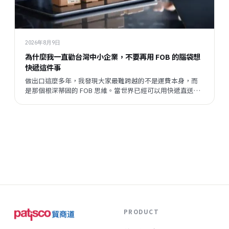
2026年8月9日
為什麼我一直勸台灣中小企業，不要再用 FOB 的腦袋想
快遞這件事
做出口這麼多年，我發現大家最難跨越的不是運費本身，而
是那個根深蒂固的 FOB 思維。當世界已經可以用快遞直送到
客戶手上，我們卻還在問「這樣成本太高吧？」這篇文章，
是我想跟同樣在跑外銷的朋友說的一些真心話。
PRODUCT