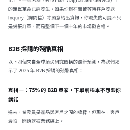
化」。一場名為「數位自助（Digital Self-Service）」
的無聲革命已經發生。如果你還在苦苦等待客戶發送
Inquiry（詢問信）才願意給出資訊，你流失的可能不只
是幾張訂單，而是整個下一個十年的市場發言權。
B2B 採購的殘酷真相
以下四個來自全球頂尖研究機構的最新預測，為我們揭
示了 2025 年 B2B 採購的殘酷真相：
真相一：75% 的 B2B 買家，下單前根本不想跟你
講話
過去，業務員是產品與客戶之間的橋樑。但現在，客戶
最怕一開始就被業務纏上。