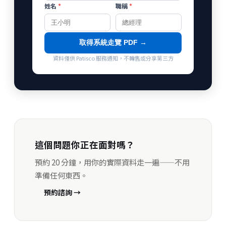
姓名
*
職稱
*
取得系統走覽 PDF →
資料僅供 Patisco 服務通知，不轉售或分享第三方
這個問題你正在面對嗎？
預約 20 分鐘，用你的實際資料走一遍——不用
準備任何東西。
預約諮詢 →