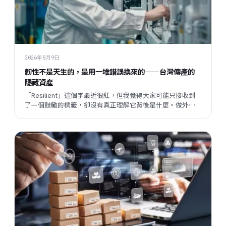
2026年8月9日
韌性不是天生的，是用一堆錯誤換來的——台灣傳產的
隱藏資產
「Resilient」這個字最近很紅，但我覺得大家可能只接收到
了一個鼓勵的標籤，卻沒有真正理解它背後是什麼。做外銷
這幾年，我觀察到傳產老闆身上其實藏著很多珍貴的東西，
只是他們自己忘了，也不說出來。