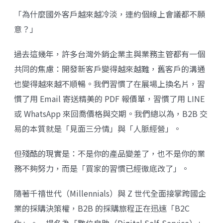
「為什麼國外客戶越來越冷淡，連約個線上會議都不願
意？」
過去這幾年，許多台灣外銷企業主與業務主管都有一個
共同的焦慮：開發新客戶變得越來越難，舊客戶的溝通
也變得越來越不順暢。我們習慣了在展場上換名片，習
慣了用 Email 寄送精美的 PDF 報價單，習慣了用 LINE
或 WhatsApp 來回喬價格與交期。我們總以為，B2B 交
易的本質就是「見面三分情」與「人脈經營」。
但殘酷的現實是：不是你的產品變差了，也不是你的業
務不夠努力，而是「買家的習慣已經徹底改了」。
隨著千禧世代（Millennials）與 Z 世代全面接掌跨國企
業的採購決策權，B2B 的採購旅程正在迅速「B2C