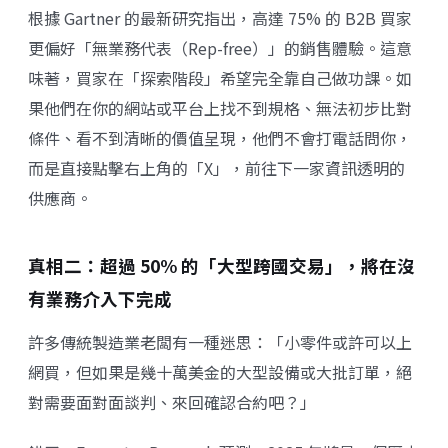
根據 Gartner 的最新研究指出，高達 75% 的 B2B 買家
更偏好「無業務代表（Rep-free）」的銷售體驗。這意
味著，買家在「探索階段」希望完全靠自己做功課。如
果他們在你的網站或平台上找不到規格、無法初步比對
條件、看不到清晰的價值呈現，他們不會打電話問你，
而是直接點擊右上角的「X」，前往下一家資訊透明的
供應商。
真相二：超過 50% 的「大型跨國交易」，將在沒
有業務介入下完成
許多傳統製造業老闆有一種迷思：「小零件或許可以上
網買，但如果是幾十萬美金的大型設備或大批訂單，絕
對需要面對面談判、來回確認合約吧？」